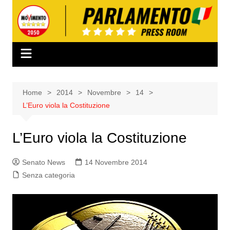
Salta
al
contenuto
Home
2014
Novembre
14
L’Euro viola la Costituzione
L’Euro viola la Costituzione
Senato News
14 Novembre 2014
Senza categoria