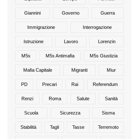
Giannini
Governo
Guerra
Immigrazione
Interrogazione
Istruzione
Lavoro
Lorenzin
M5s
M5s Antimafia
M5s Giustizia
Mafia Capitale
Migranti
Miur
PD
Precari
Rai
Referendum
Renzi
Roma
Salute
Sanità
Scuola
Sicurezza
Sisma
Stabilità
Tagli
Tasse
Terremoto