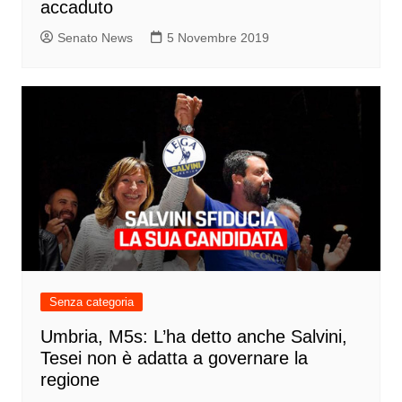
accaduto
Senato News
5 Novembre 2019
Senza categoria
Umbria, M5s: L’ha detto anche Salvini,
Tesei non è adatta a governare la
regione