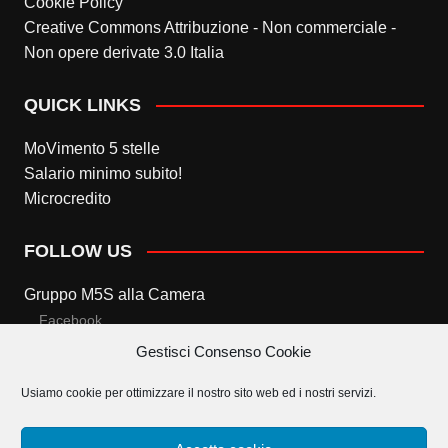
Cookie Policy
Creative Commons Attribuzione - Non commerciale -
Non opere derivate 3.0 Italia
QUICK LINKS
MoVimento 5 stelle
Salario minimo subito!
Microcredito
FOLLOW US
Gruppo M5S alla Camera
Facebook
Gestisci Consenso Cookie
Twitter
Usiamo cookie per ottimizzare il nostro sito web ed i nostri servizi.
Gruppo M5S al Senato
Facebook