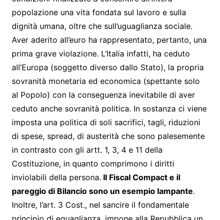
popolazione una vita fondata sul lavoro e sulla
dignità umana, oltre che sull’uguaglianza sociale.
Aver aderito all’euro ha rappresentato, pertanto, una
prima grave violazione. L’Italia infatti, ha ceduto
all’Europa (soggetto diverso dallo Stato), la propria
sovranità monetaria ed economica (spettante solo
al Popolo) con la conseguenza inevitabile di aver
ceduto anche sovranità politica. In sostanza ci viene
imposta una politica di soli sacrifici, tagli, riduzioni
di spese, spread, di austerità che sono palesemente
in contrasto con gli artt. 1, 3, 4 e 11 della
Costituzione, in quanto comprimono i diritti
inviolabili della persona.
Il Fiscal Compact e il
pareggio di Bilancio sono un esempio lampante
.
Inoltre, l’art. 3 Cost., nel sancire il fondamentale
principio di eguaglianza, impone alla Repubblica un