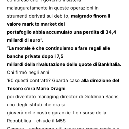
malauguratamente in queste operazioni in
strumenti derivati sul debito,
malgrado finora il
valore mark to market del
portafoglio abbia accumulato una perdita di 34,4
miliardi di euro
“.
“
La morale è che continuiamo a fare regali alle
banche private dopo i 7,5
miliardi della rivalutazione delle quote di Bankitalia.
Chi firmò negli anni
’90 questi contratti? Guarda caso
alla direzione del
Tesoro c’era Mario Draghi
,
poi diventato managing director di Goldman Sachs,
uno degli istituti che ora si
gioverà delle nostre garanzie. Le risorse della
Repubblica – chiude il M5S
Camera – andrebbero utilizzare per spesa sociale e