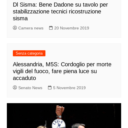
Dl Sisma: Bene Dadone su tavolo per
stabilizzazione tecnici ricostruzione
sisma
Camera news
20 Novembre 2019
Senza categoria
Alessandria, M5S: Cordoglio per morte
vigili del fuoco, fare piena luce su
accaduto
Senato News
5 Novembre 2019