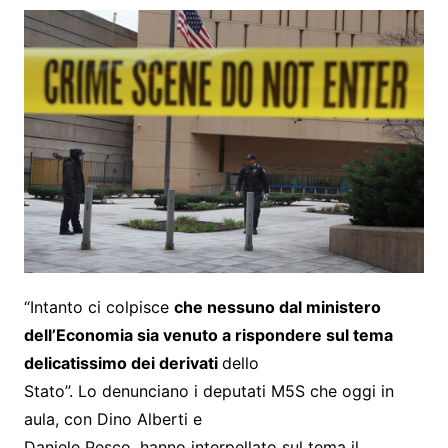
“Intanto ci colpisce
che nessuno dal ministero
dell’Economia sia venuto a rispondere sul tema
delicatissimo dei derivati
dello
Stato”. Lo denunciano i deputati M5S che oggi in
aula, con Dino Alberti e
Daniele Pesco, hanno interpellato sul tema il