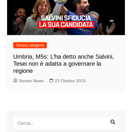
Senza categoria
Umbria, M5s: L’ha detto anche Salvini,
Tesei non è adatta a governare la
regione
Senato News
23 Ottobre 2019