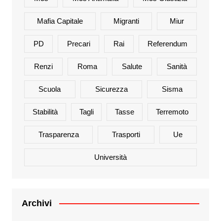
Mafia Capitale
Migranti
Miur
PD
Precari
Rai
Referendum
Renzi
Roma
Salute
Sanità
Scuola
Sicurezza
Sisma
Stabilità
Tagli
Tasse
Terremoto
Trasparenza
Trasporti
Ue
Università
Archivi