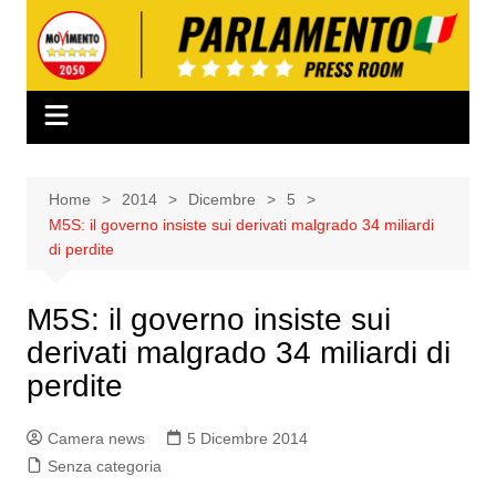
Salta
al
contenuto
Home
2014
Dicembre
5
M5S: il governo insiste sui derivati malgrado 34 miliardi
di perdite
M5S: il governo insiste sui
derivati malgrado 34 miliardi di
perdite
Camera news
5 Dicembre 2014
Senza categoria