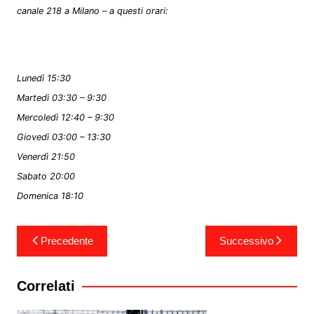
canale 218 a Milano – a questi orari:
Lunedì 15:30
Martedì 03:30 – 9:30
Mercoledì 12:40 – 9:30
Giovedì 03:00 – 13:30
Venerdì 21:50
Sabato 20:00
Domenica 18:10
Navigazione
Precedente
Successivo
articoli
Correlati