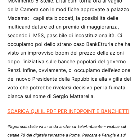
Movimento 5 Stelle. L’Italicum torna ora al vaglio
della Camera con le modifiche approvate a palazzo
Madama: i capilista bloccati, la possibilità delle
multicandidature ed un premio di maggioranza,
secondo il M5S, passibile di incostituzionalità. Ci
occupiamo poi dello strano caso BankEtruria che ha
visto un improvviso boom del prezzo delle azioni
dopo l’iniziativa sulle banche popolari del governo
Renzi. Infine, ovviamente, ci occupiamo dell’elezione
del nuovo Presidente della Repubblica alla vigilia del
voto che potrebbe rivelarsi decisivo per la fumata
bianca sul nome di Sergio Mattarella.
SCARICA QUI IL PDF PER INFOPOINT E BANCHETTI
#5giornia5stelle va in onda anche su TeleAmbiente – visibile sul
canale 78 del digitale terrestre a Roma, Pescara e Perugia e sul