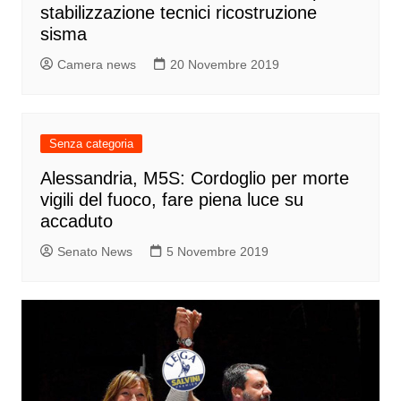
stabilizzazione tecnici ricostruzione
sisma
Camera news
20 Novembre 2019
Senza categoria
Alessandria, M5S: Cordoglio per morte
vigili del fuoco, fare piena luce su
accaduto
Senato News
5 Novembre 2019