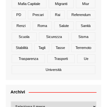
Mafia Capitale
Migranti
Miur
PD
Precari
Rai
Referendum
Renzi
Roma
Salute
Sanità
Scuola
Sicurezza
Sisma
Stabilità
Tagli
Tasse
Terremoto
Trasparenza
Trasporti
Ue
Università
Archivi
Archivi