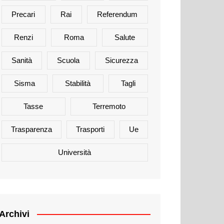
Precari
Rai
Referendum
Renzi
Roma
Salute
Sanità
Scuola
Sicurezza
Sisma
Stabilità
Tagli
Tasse
Terremoto
Trasparenza
Trasporti
Ue
Università
Archivi