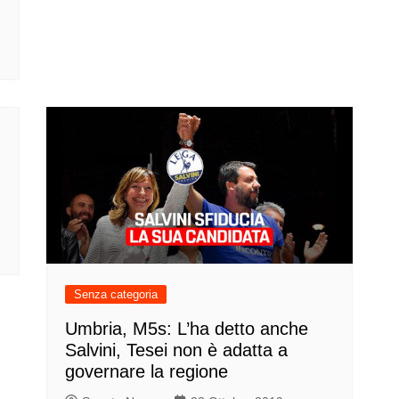
Senza categoria
Umbria, M5s: L’ha detto anche
Salvini, Tesei non è adatta a
governare la regione