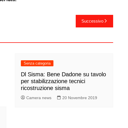
Successivo
Senza categoria
Dl Sisma: Bene Dadone su tavolo
per stabilizzazione tecnici
ricostruzione sisma
Camera news
20 Novembre 2019