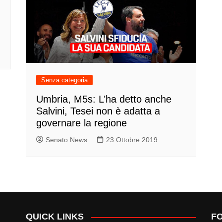
Senza categoria
Umbria, M5s: L’ha detto anche
Salvini, Tesei non è adatta a
governare la regione
Senato News
23 Ottobre 2019
QUICK LINKS
F