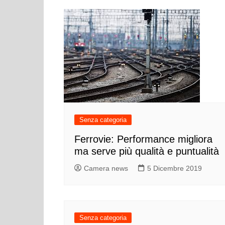
Senza categoria
Ferrovie: Performance migliora
ma serve più qualità e puntualità
Camera news
5 Dicembre 2019
Senza categoria