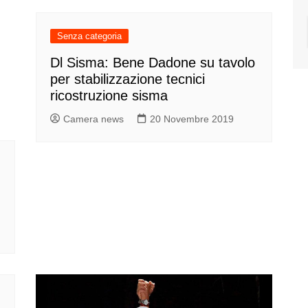
Senza categoria
Dl Sisma: Bene Dadone su tavolo
per stabilizzazione tecnici
ricostruzione sisma
Camera news
20 Novembre 2019