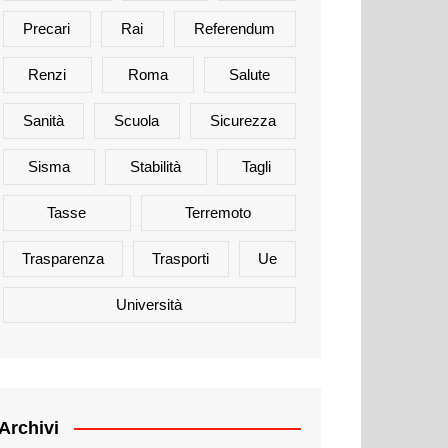
Precari
Rai
Referendum
Renzi
Roma
Salute
Sanità
Scuola
Sicurezza
Sisma
Stabilità
Tagli
Tasse
Terremoto
Trasparenza
Trasporti
Ue
Università
Archivi