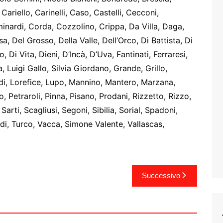
Cariello, Carinelli, Caso, Castelli, Cecconi,
minardi, Corda, Cozzolino, Crippa, Da Villa, Daga,
, Del Grosso, Della Valle, Dell’Orco, Di Battista, Di
 Di Vita, Dieni, D’Incà, D’Uva, Fantinati, Ferraresi,
a, Luigi Gallo, Silvia Giordano, Grande, Grillo,
rdi, Lorefice, Lupo, Mannino, Mantero, Marzana,
o, Petraroli, Pinna, Pisano, Prodani, Rizzetto, Rizzo,
rti, Scagliusi, Segoni, Sibilia, Sorial, Spadoni,
iedi, Turco, Vacca, Simone Valente, Vallascas,
Successivo