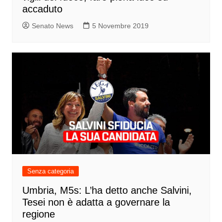
accaduto
Senato News
5 Novembre 2019
Senza categoria
Umbria, M5s: L’ha detto anche Salvini,
Tesei non è adatta a governare la
regione