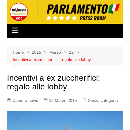
Salta
al
contenuto
Home
2015
Marzo
12
Incentivi a ex zuccherifici: regalo alle lobby
Incentivi a ex zuccherifici:
regalo alle lobby
Camera news
12 Marzo 2015
Senza categoria