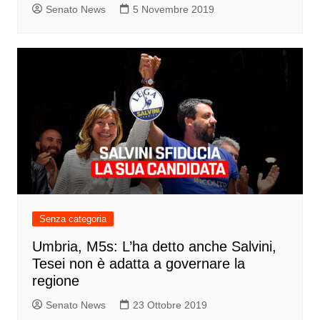
Senato News
5 Novembre 2019
Senza categoria
Umbria, M5s: L’ha detto anche Salvini,
Tesei non è adatta a governare la
regione
Senato News
23 Ottobre 2019