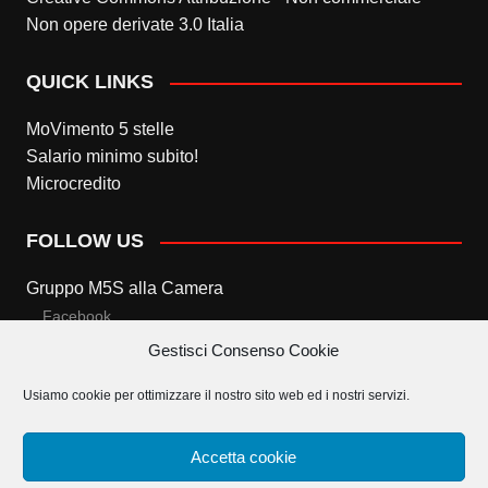
Non opere derivate 3.0 Italia
QUICK LINKS
MoVimento 5 stelle
Salario minimo subito!
Microcredito
FOLLOW US
Gruppo M5S alla Camera
Facebook
Gestisci Consenso Cookie
Twitter
Usiamo cookie per ottimizzare il nostro sito web ed i nostri servizi.
Gruppo M5S al Senato
Facebook
Accetta cookie
Twitter