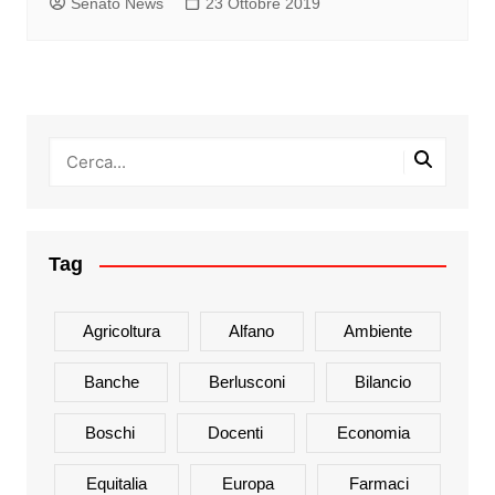
Senato News
23 Ottobre 2019
Tag
Agricoltura
Alfano
Ambiente
Banche
Berlusconi
Bilancio
Boschi
Docenti
Economia
Equitalia
Europa
Farmaci