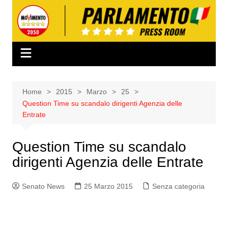
Salta
al
contenuto
Home
2015
Marzo
25
Question Time su scandalo dirigenti Agenzia delle
Entrate
Question Time su scandalo
dirigenti Agenzia delle Entrate
Senato News
25 Marzo 2015
Senza categoria