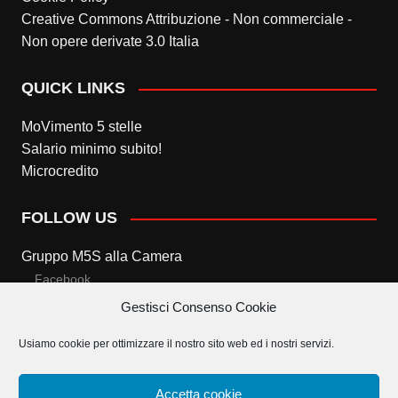
Creative Commons Attribuzione - Non commerciale -
Non opere derivate 3.0 Italia
QUICK LINKS
MoVimento 5 stelle
Salario minimo subito!
Microcredito
FOLLOW US
Gruppo M5S alla Camera
Facebook
Gestisci Consenso Cookie
Twitter
Usiamo cookie per ottimizzare il nostro sito web ed i nostri servizi.
Gruppo M5S al Senato
Facebook
Accetta cookie