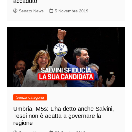
accaduto
Senato News
5 Novembre 2019
Senza categoria
Umbria, M5s: L’ha detto anche Salvini,
Tesei non è adatta a governare la
regione