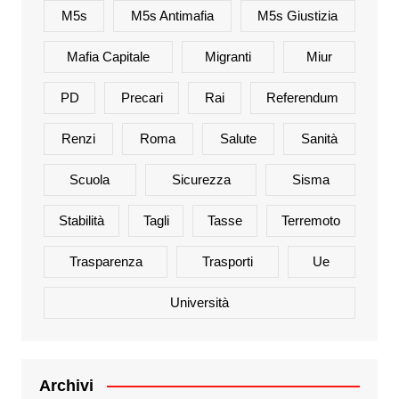
M5s
M5s Antimafia
M5s Giustizia
Mafia Capitale
Migranti
Miur
PD
Precari
Rai
Referendum
Renzi
Roma
Salute
Sanità
Scuola
Sicurezza
Sisma
Stabilità
Tagli
Tasse
Terremoto
Trasparenza
Trasporti
Ue
Università
Archivi