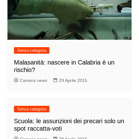
Senza categoria
Malasanità: nascere in Calabria è un
rischio?
Camera news
29 Aprile 2015
Senza categoria
Scuola: le assunzioni dei precari solo un
spot raccatta-voti
Camera news
28 Aprile 2015