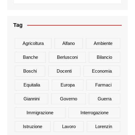
Tag
Agricoltura
Alfano
Ambiente
Banche
Berlusconi
Bilancio
Boschi
Docenti
Economia
Equitalia
Europa
Farmaci
Giannini
Governo
Guerra
Immigrazione
Interrogazione
Istruzione
Lavoro
Lorenzin