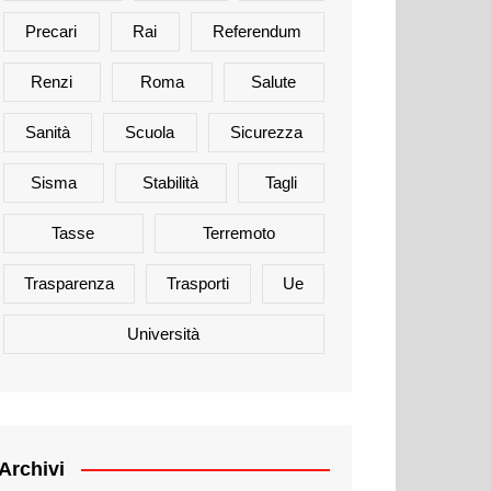
Precari
Rai
Referendum
Renzi
Roma
Salute
Sanità
Scuola
Sicurezza
Sisma
Stabilità
Tagli
Tasse
Terremoto
Trasparenza
Trasporti
Ue
Università
Archivi