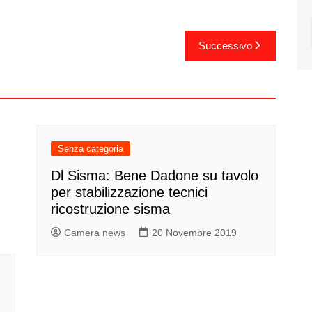
Successivo
Senza categoria
Dl Sisma: Bene Dadone su tavolo
per stabilizzazione tecnici
ricostruzione sisma
Camera news
20 Novembre 2019