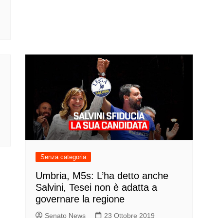
Senza categoria
Umbria, M5s: L’ha detto anche
Salvini, Tesei non è adatta a
governare la regione
Senato News
23 Ottobre 2019