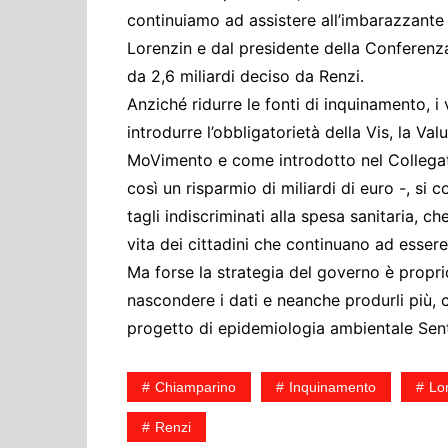
continuiamo ad assistere all’imbarazzante 
Lorenzin e dal presidente della Conferenza
da 2,6 miliardi deciso da Renzi.
Anziché ridurre le fonti di inquinamento, i
introdurre l’obbligatorietà della Vis, la Va
MoVimento e come introdotto nel Collegat
così un risparmio di miliardi di euro -, si 
tagli indiscriminati alla spesa sanitaria, c
vita dei cittadini che continuano ad esser
Ma forse la strategia del governo è proprio
nascondere i dati e neanche produrli più, 
progetto di epidemiologia ambientale Senti
Chiamparino
Inquinamento
Lo
Renzi