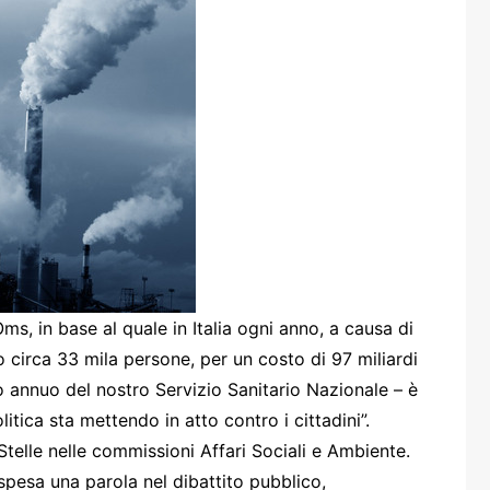
one
rasporti
ms, in base al quale in Italia ogni anno, a causa di
 circa 33 mila persone, per un costo di 97 miliardi
to annuo del nostro Servizio Sanitario Nazionale – è
itica sta mettendo in atto contro i cittadini”.
telle nelle commissioni Affari Sociali e Ambiente.
 spesa una parola nel dibattito pubblico,