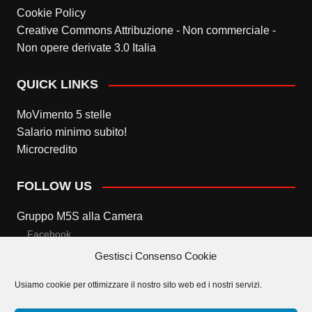
Cookie Policy
Creative Commons Attribuzione - Non commerciale -
Non opere derivate 3.0 Italia
QUICK LINKS
MoVimento 5 stelle
Salario minimo subito!
Microcredito
FOLLOW US
Gruppo M5S alla Camera
Facebook
Gestisci Consenso Cookie
Twitter
Usiamo cookie per ottimizzare il nostro sito web ed i nostri servizi.
Gruppo M5S al Senato