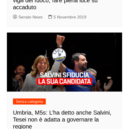
vigili del fuoco, fare piena luce su
accaduto
Senato News
5 Novembre 2019
Senza categoria
Umbria, M5s: L’ha detto anche Salvini,
Tesei non è adatta a governare la
regione