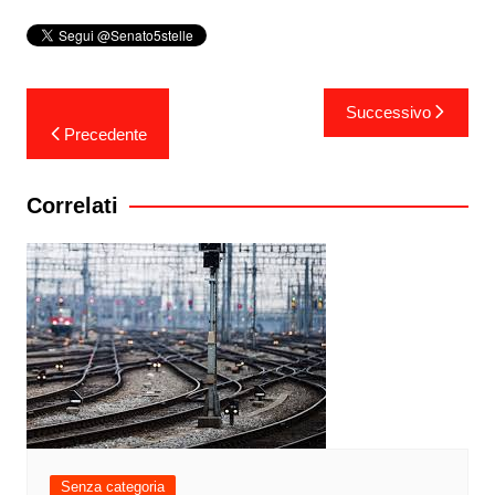
Navigazione
Successivo
articoli
Precedente
Correlati
Senza categoria