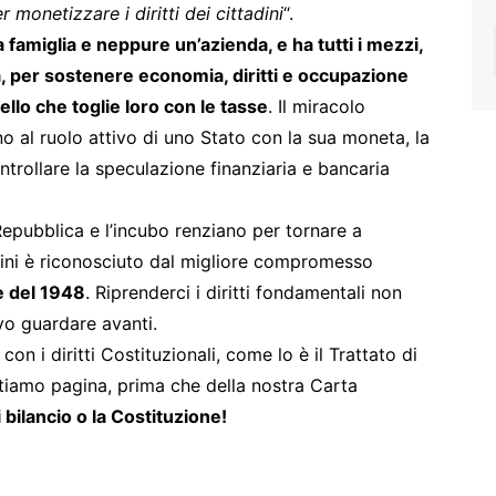
 monetizzare i diritti dei cittadini
“.
 famiglia e neppure un’azienda, e ha tutti i mezzi,
za, per sostenere economia, diritti e occupazione
ello che toglie loro con le tasse
. Il miracolo
o al ruolo attivo di uno Stato con la sua moneta, la
ontrollare la speculazione finanziaria e bancaria
pubblica e l’incubo renziano per tornare a
adini è riconosciuto dal migliore compromesso
e del 1948
. Riprenderci i diritti fondamentali non
ovo guardare avanti.
on i diritti Costituzionali, come lo è il Trattato di
tiamo pagina, prima che della nostra Carta
i bilancio o la Costituzione!