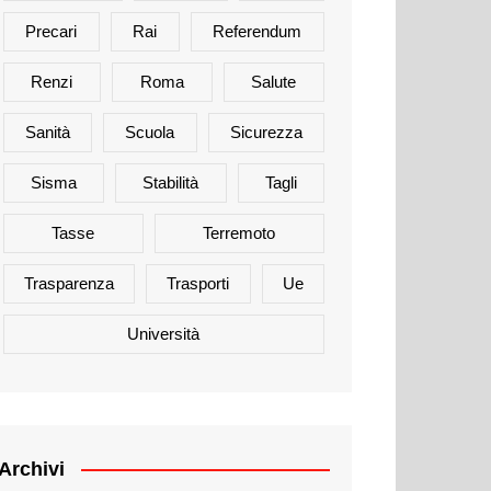
Precari
Rai
Referendum
Renzi
Roma
Salute
Sanità
Scuola
Sicurezza
Sisma
Stabilità
Tagli
Tasse
Terremoto
Trasparenza
Trasporti
Ue
Università
Archivi