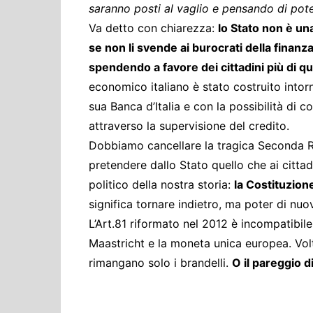
saranno posti al vaglio e pensando di poter
Va detto con chiarezza:
lo Stato non è una
se non li svende ai burocrati della finan
spendendo a favore dei cittadini più di qu
economico italiano è stato costruito intorn
sua Banca d’Italia e con la possibilità di c
attraverso la supervisione del credito.
Dobbiamo cancellare la tragica Seconda Re
pretendere dallo Stato quello che ai citt
politico della nostra storia:
la Costituzion
significa tornare indietro, ma poter di nu
L’Art.81 riformato nel 2012 è incompatibile c
Maastricht e la moneta unica europea. Vol
rimangano solo i brandelli.
O il pareggio d