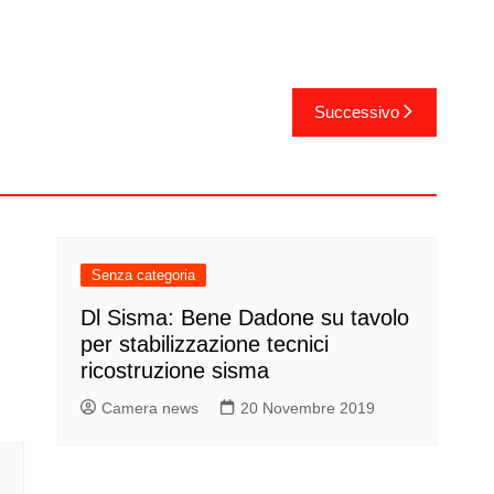
Successivo
Senza categoria
Dl Sisma: Bene Dadone su tavolo
per stabilizzazione tecnici
ricostruzione sisma
Camera news
20 Novembre 2019