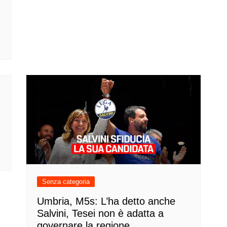
Senza categoria
Umbria, M5s: L’ha detto anche
Salvini, Tesei non è adatta a
governare la regione