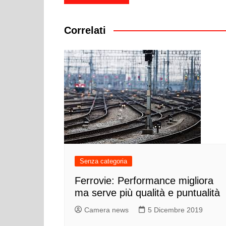
articoli
Correlati
Senza categoria
Ferrovie: Performance migliora
ma serve più qualità e puntualità
Camera news
5 Dicembre 2019