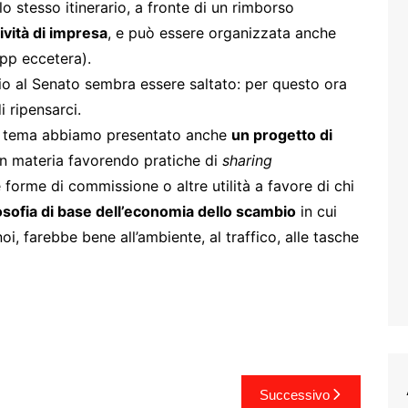
 stesso itinerario, a fronte di un rimborso
ività di impresa
, e può essere organizzata anche
app eccetera).
o al Senato sembra essere saltato: per questo ora
 ripensarci.
ul tema abbiamo presentato anche
un progetto di
 in materia favorendo pratiche di
sharing
forme di commissione o altre utilità a favore di chi
losofia di base dell’economia dello scambio
in cui
i, farebbe bene all’ambiente, al traffico, alle tasche
Successivo