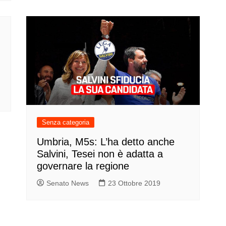
Senza categoria
Umbria, M5s: L’ha detto anche
Salvini, Tesei non è adatta a
governare la regione
Senato News
23 Ottobre 2019