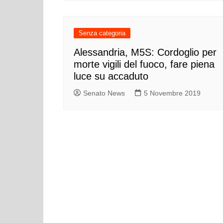
Senza categoria
Alessandria, M5S: Cordoglio per
morte vigili del fuoco, fare piena
luce su accaduto
Senato News
5 Novembre 2019