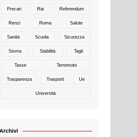
Precari
Rai
Referendum
Renzi
Roma
Salute
Sanità
Scuola
Sicurezza
Sisma
Stabilità
Tagli
Tasse
Terremoto
Trasparenza
Trasporti
Ue
Università
Archivi