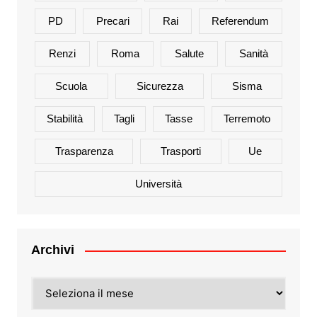
PD
Precari
Rai
Referendum
Renzi
Roma
Salute
Sanità
Scuola
Sicurezza
Sisma
Stabilità
Tagli
Tasse
Terremoto
Trasparenza
Trasporti
Ue
Università
Archivi
Archivi