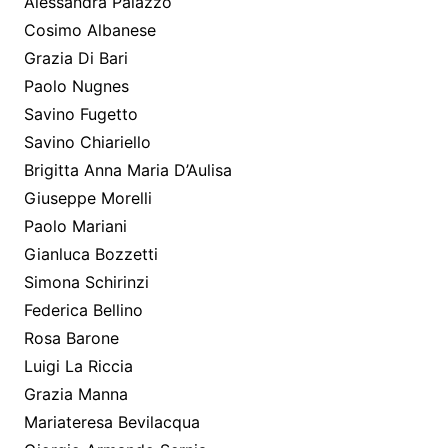
Alessandra Palazzo
Cosimo Albanese
Grazia Di Bari
Paolo Nugnes
Savino Fugetto
Savino Chiariello
Brigitta Anna Maria D’Aulisa
Giuseppe Morelli
Paolo Mariani
Gianluca Bozzetti
Simona Schirinzi
Federica Bellino
Rosa Barone
Luigi La Riccia
Grazia Manna
Mariateresa Bevilacqua