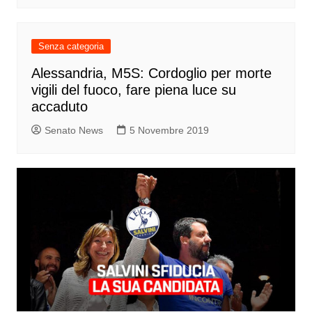
Senza categoria
Alessandria, M5S: Cordoglio per morte
vigili del fuoco, fare piena luce su
accaduto
Senato News
5 Novembre 2019