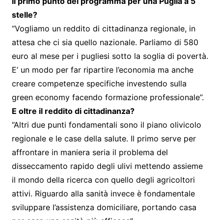
Il primo punto del programma per una Puglia a 5
stelle?
“Vogliamo un reddito di cittadinanza regionale, in
attesa che ci sia quello nazionale. Parliamo di 580
euro al mese per i pugliesi sotto la soglia di povertà.
E’ un modo per far ripartire l’economia ma anche
creare competenze specifiche investendo sulla
green economy facendo formazione professionale”.
E oltre il reddito di cittadinanza?
“Altri due punti fondamentali sono il piano olivicolo
regionale e le case della salute. Il primo serve per
affrontare in maniera seria il problema del
disseccamento rapido degli ulivi mettendo assieme
il mondo della ricerca con quello degli agricoltori
attivi. Riguardo alla sanità invece è fondamentale
sviluppare l’assistenza domiciliare, portando casa