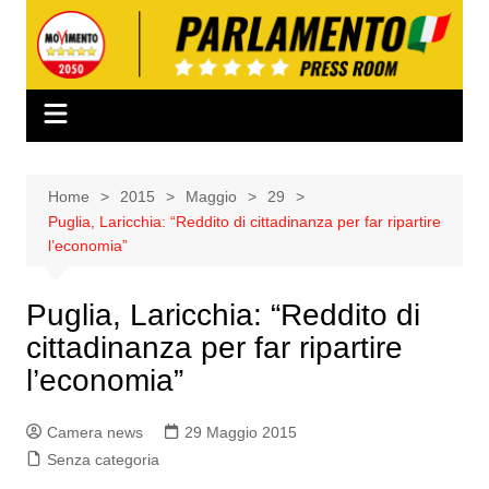
Salta
al
contenuto
Home
2015
Maggio
29
Puglia, Laricchia: “Reddito di cittadinanza per far ripartire
l’economia”
Puglia, Laricchia: “Reddito di
cittadinanza per far ripartire
l’economia”
Camera news
29 Maggio 2015
Senza categoria