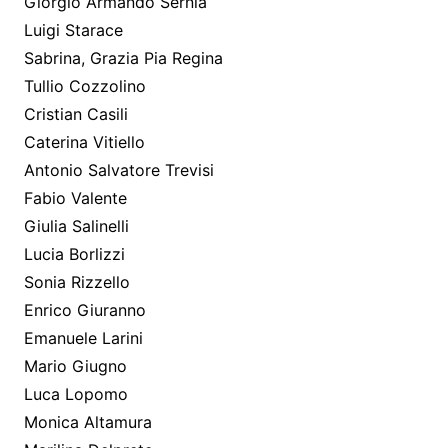
Giorgio Armando Sernia
Luigi Starace
Sabrina, Grazia Pia Regina
Tullio Cozzolino
Cristian Casili
Caterina Vitiello
Antonio Salvatore Trevisi
Fabio Valente
Giulia Salinelli
Lucia Borlizzi
Sonia Rizzello
Enrico Giuranno
Emanuele Larini
Mario Giugno
Luca Lopomo
Monica Altamura