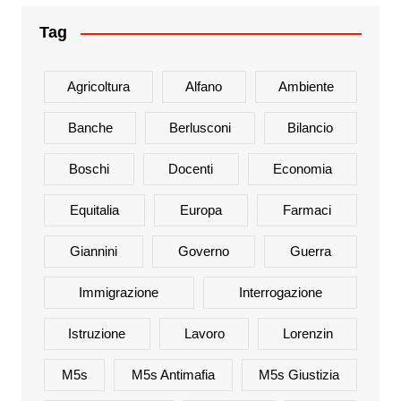
Tag
Agricoltura
Alfano
Ambiente
Banche
Berlusconi
Bilancio
Boschi
Docenti
Economia
Equitalia
Europa
Farmaci
Giannini
Governo
Guerra
Immigrazione
Interrogazione
Istruzione
Lavoro
Lorenzin
M5s
M5s Antimafia
M5s Giustizia