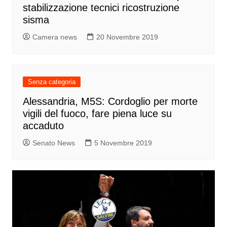
stabilizzazione tecnici ricostruzione
sisma
Camera news
20 Novembre 2019
Senza categoria
Alessandria, M5S: Cordoglio per morte
vigili del fuoco, fare piena luce su
accaduto
Senato News
5 Novembre 2019