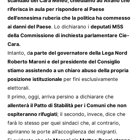
scandalo del Cara Mineo, chiediamo ad Alfano che
riferisca in aula per rispondere al Paese
dell’ennesima ruberia che la politica ha commesso
ai danni del Paese
. Lo dichiarano i
deputati M5S
della Commissione di inchiesta parlamentare Cie-
Cara.
Intanto, d
a parte del governatore della Lega Nord
Roberto Maroni e del presidente del Consiglio
stiamo assistendo a un chiaro abuso della propria
posizione istituzionale
per fini esclusivamente
elettorali.
Il primo, oggi, arriva persino a dichiarare che
allenterà il Patto di Stabilità per i Comuni che non
ospiteranno rifugiati
; il secondo, invece, dice che
farà lo stesso per quei sindaci che, al contrario,
apriranno le porte all’accoglienza dei migranti.