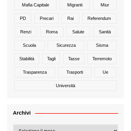
Mafia Capitale
Migranti
Miur
PD
Precari
Rai
Referendum
Renzi
Roma
Salute
Sanità
Scuola
Sicurezza
Sisma
Stabilità
Tagli
Tasse
Terremoto
Trasparenza
Trasporti
Ue
Università
Archivi
Archivi