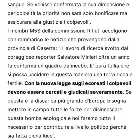
sangue. Se venisse confermata la sua dimensione e
pericolosità la priorità non sarà solo bonificare ma
assicurare alla giustizia i colpevoli”.
I membri M5S della commissione Rifiuti accolgono
con rammarico le notizie che provengono dalla
provincia di Caserta: “Il lavoro di ricerca svolto dal
coraggioso reporter Salvatore Minieri oltre un anno
fa conferma un quadro da incubo. E’ pura follia che
si possa uccidere in questa maniera una terra ricca e
fertile.
Con la nuova legge sugli ecoreati i colpevoli
devono essere cercati e giudicati severamente
. Se
questa è la discarica più grande d’Europa bisogna
mettere in campo tutte le forze per disinnescare
questa bomba ecologica e noi faremo tutto il
necessario per contribuire a livello politico perché
sia fatta piena luce”.