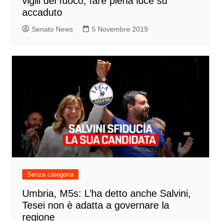
vigili del fuoco, fare piena luce su
accaduto
Senato News
5 Novembre 2019
Senza categoria
Umbria, M5s: L’ha detto anche Salvini,
Tesei non è adatta a governare la
regione