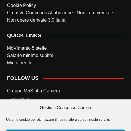
Cookie Policy
Creative Commons Attribuzione - Non commerciale -
Non opere derivate 3.0 Italia
QUICK LINKS
MoVimento 5 stelle
Salario minimo subito!
Microcredito
FOLLOW US
Gruppo M5S alla Camera
Facebook
Gestisci Consenso Cookie
Twitter
Usiamo cookie per ottimizzare il nostro sito web ed i nostri servizi.
Gruppo M5S al Senato