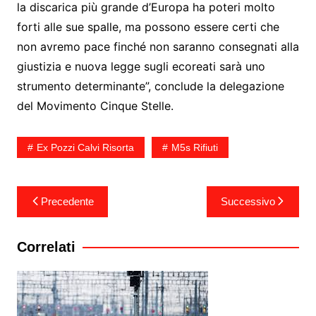
la discarica più grande d’Europa ha poteri molto
forti alle sue spalle, ma possono essere certi che
non avremo pace finché non saranno consegnati alla
giustizia e nuova legge sugli ecoreati sarà uno
strumento determinante”, conclude la delegazione
del Movimento Cinque Stelle.
Ex Pozzi Calvi Risorta
M5s Rifiuti
Navigazione
Precedente
Successivo
articoli
Correlati