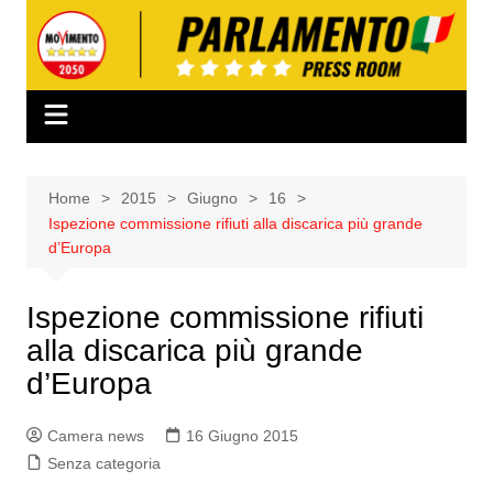
Salta
al
contenuto
Home
2015
Giugno
16
Ispezione commissione rifiuti alla discarica più grande
d’Europa
Ispezione commissione rifiuti
alla discarica più grande
d’Europa
Camera news
16 Giugno 2015
Senza categoria