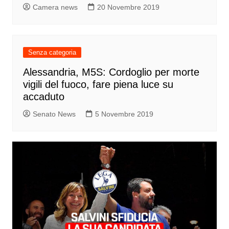
Camera news
20 Novembre 2019
Senza categoria
Alessandria, M5S: Cordoglio per morte
vigili del fuoco, fare piena luce su
accaduto
Senato News
5 Novembre 2019