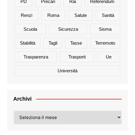
PD
Precari
Rai
Referendum
Renzi
Roma
Salute
Sanità
Scuola
Sicurezza
Sisma
Stabilità
Tagli
Tasse
Terremoto
Trasparenza
Trasporti
Ue
Università
Archivi
Archivi