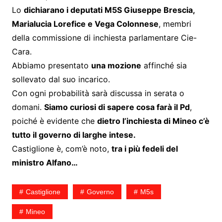
Lo
dichiarano i deputati M5S Giuseppe Brescia,
Marialucia Lorefice e Vega Colonnese
, membri
della commissione di inchiesta parlamentare Cie-
Cara.
Abbiamo presentato
una mozione
affinché sia
sollevato dal suo incarico.
Con ogni probabilità sarà discussa in serata o
domani.
Siamo curiosi di sapere cosa farà il Pd
,
poiché è evidente che
dietro l’inchiesta di Mineo c’è
tutto il governo di larghe intese.
Castiglione è, com’è noto,
tra i più fedeli del
ministro Alfano…
Castiglione
Governo
M5s
Mineo