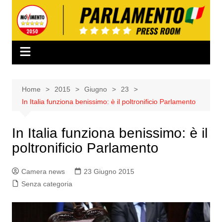
Salta
al
contenuto
Home
2015
Giugno
23
In Italia funziona benissimo: è il poltronificio Parlamento
In Italia funziona benissimo: è il
poltronificio Parlamento
Camera news
23 Giugno 2015
Senza categoria