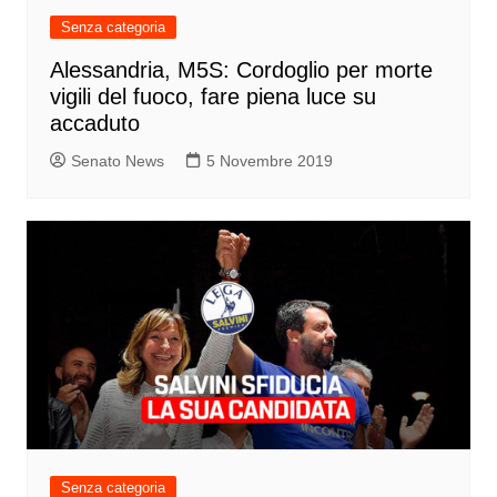
Senza categoria
Alessandria, M5S: Cordoglio per morte
vigili del fuoco, fare piena luce su
accaduto
Senato News
5 Novembre 2019
Senza categoria