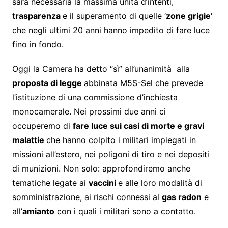
sarà necessaria la massima unità d’intenti,
trasparenza
e il superamento di quelle ‘
zone grigie
‘
che negli ultimi 20 anni hanno impedito di fare luce
fino in fondo.
Oggi la Camera ha detto “sì” all’unanimità alla
proposta di legge
abbinata M5S-Sel che prevede
l’istituzione di una commissione d’inchiesta
monocamerale. Nei prossimi due anni ci
occuperemo di
fare luce sui casi di morte e gravi
malattie
che hanno colpito i militari impiegati in
missioni all’estero, nei poligoni di tiro e nei depositi
di munizioni. Non solo: approfondiremo anche
tematiche legate ai
vaccini
e alle loro modalità di
somministrazione, ai rischi connessi al
gas radon
e
all’
amianto
con i quali i militari sono a contatto.