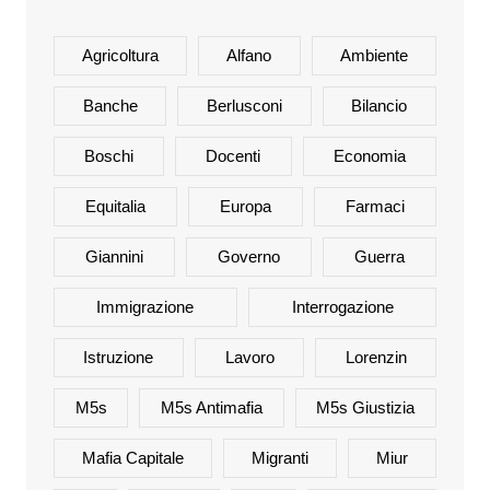
Agricoltura
Alfano
Ambiente
Banche
Berlusconi
Bilancio
Boschi
Docenti
Economia
Equitalia
Europa
Farmaci
Giannini
Governo
Guerra
Immigrazione
Interrogazione
Istruzione
Lavoro
Lorenzin
M5s
M5s Antimafia
M5s Giustizia
Mafia Capitale
Migranti
Miur