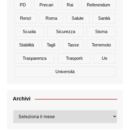
PD
Precari
Rai
Referendum
Renzi
Roma
Salute
Sanità
Scuola
Sicurezza
Sisma
Stabilità
Tagli
Tasse
Terremoto
Trasparenza
Trasporti
Ue
Università
Archivi
Archivi