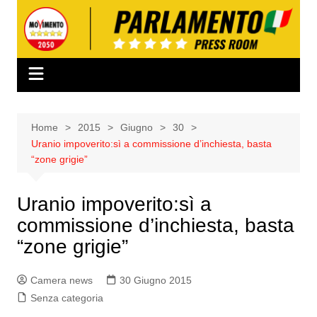
Salta
al
contenuto
Home
2015
Giugno
30
Uranio impoverito:sì a commissione d’inchiesta, basta
“zone grigie”
Uranio impoverito:sì a
commissione d’inchiesta, basta
“zone grigie”
Camera news
30 Giugno 2015
Senza categoria