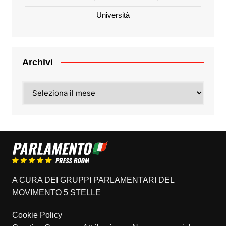
Università
Archivi
Archivi
A CURA DEI GRUPPI PARLAMENTARI DEL
MOVIMENTO 5 STELLE
Cookie Policy