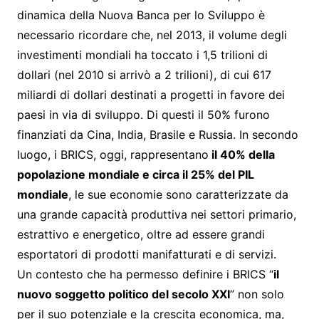
dinamica della Nuova Banca per lo Sviluppo è
necessario ricordare che, nel 2013, il volume degli
investimenti mondiali ha toccato i 1,5 trilioni di
dollari (nel 2010 si arrivò a 2 trilioni), di cui 617
miliardi di dollari destinati a progetti in favore dei
paesi in via di sviluppo. Di questi il 50% furono
finanziati da Cina, India, Brasile e Russia. In secondo
luogo, i BRICS, oggi, rappresentano
il 40% della
popolazione mondiale e circa il 25% del PIL
mondiale
, le sue economie sono caratterizzate da
una grande capacità produttiva nei settori primario,
estrattivo e energetico, oltre ad essere grandi
esportatori di prodotti manifatturati e di servizi.
Un contesto che ha permesso definire i BRICS “
il
nuovo soggetto politico del secolo XXI
” non solo
per il suo potenziale e la crescita economica, ma,