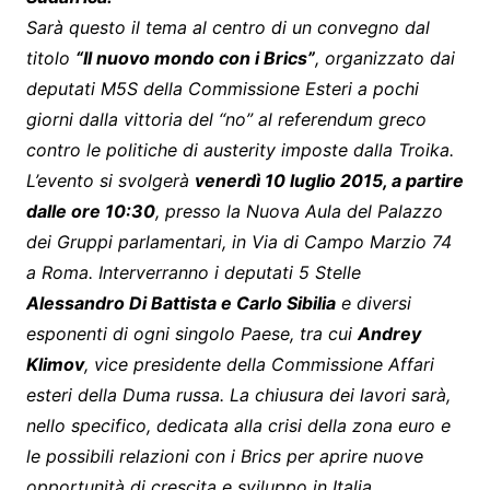
Sarà questo il tema al centro di un convegno dal
titolo
“Il nuovo mondo con i Brics”
, organizzato dai
deputati M5S della Commissione Esteri a pochi
giorni dalla vittoria del “no” al referendum greco
contro le politiche di austerity imposte dalla Troika.
L’evento si svolgerà
venerdì 10 luglio 2015, a partire
dalle ore 10:30
, presso la Nuova Aula del Palazzo
dei Gruppi parlamentari, in Via di Campo Marzio 74
a Roma. Interverranno i deputati 5 Stelle
Alessandro Di Battista e Carlo Sibilia
e diversi
esponenti di ogni singolo Paese, tra cui
Andrey
Klimov
, vice presidente della Commissione Affari
esteri della Duma russa. La chiusura dei lavori sarà,
nello specifico, dedicata alla crisi della zona euro e
le possibili relazioni con i Brics per aprire nuove
opportunità di crescita e sviluppo in Italia.