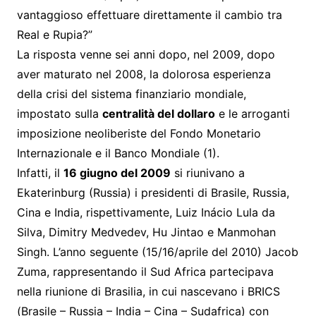
vantaggioso effettuare direttamente il cambio tra
Real e Rupia?”
La risposta venne sei anni dopo, nel 2009, dopo
aver maturato nel 2008, la dolorosa esperienza
della crisi del sistema finanziario mondiale,
impostato sulla
centralità del dollaro
e le arroganti
imposizione neoliberiste del Fondo Monetario
Internazionale e il Banco Mondiale (1).
Infatti, il
16 giugno del 2009
si riunivano a
Ekaterinburg (Russia) i presidenti di Brasile, Russia,
Cina e India, rispettivamente, Luiz Inácio Lula da
Silva, Dimitry Medvedev, Hu Jintao e Manmohan
Singh. L’anno seguente (15/16/aprile del 2010) Jacob
Zuma, rappresentando il Sud Africa partecipava
nella riunione di Brasilia, in cui nascevano i BRICS
(Brasile – Russia – India – Cina – Sudafrica) con