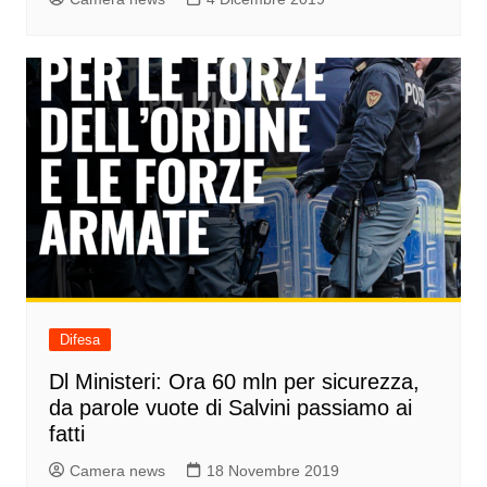
Difesa
Dl Ministeri: Ora 60 mln per sicurezza,
da parole vuote di Salvini passiamo ai
fatti
Camera news
18 Novembre 2019