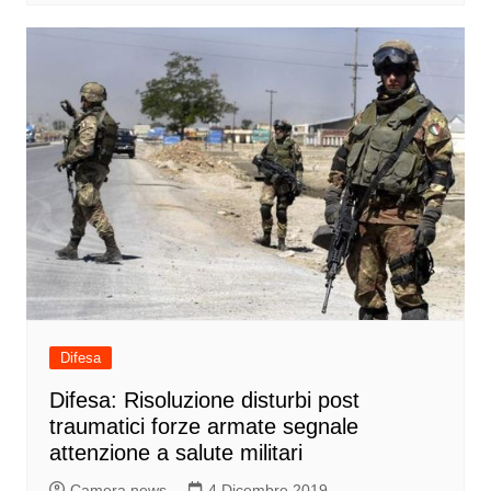
Difesa
Difesa: Risoluzione disturbi post
traumatici forze armate segnale
attenzione a salute militari
Camera news
4 Dicembre 2019