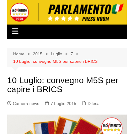
Salta
al
contenuto
Home
2015
Luglio
7
10 Luglio: convegno M5S per capire i BRICS
10 Luglio: convegno M5S per
capire i BRICS
Camera news
7 Luglio 2015
Difesa