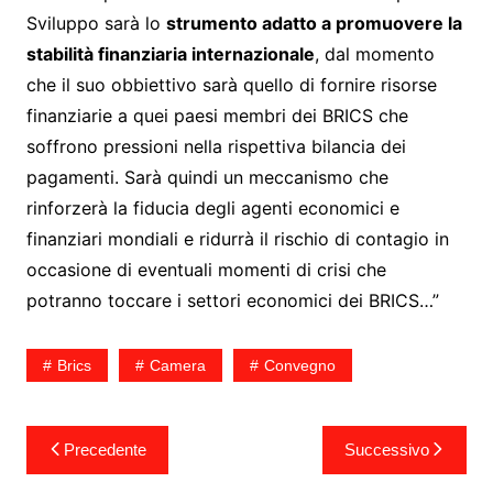
Sviluppo sarà lo
strumento adatto a promuovere la
stabilità finanziaria internazionale
, dal momento
che il suo obbiettivo sarà quello di fornire risorse
finanziarie a quei paesi membri dei BRICS che
soffrono pressioni nella rispettiva bilancia dei
pagamenti. Sarà quindi un meccanismo che
rinforzerà la fiducia degli agenti economici e
finanziari mondiali e ridurrà il rischio di contagio in
occasione di eventuali momenti di crisi che
potranno toccare i settori economici dei BRICS…”
Brics
Camera
Convegno
Navigazione
Precedente
Successivo
articoli