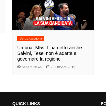
Senza categoria
Umbria, M5s: L’ha detto anche
Salvini, Tesei non è adatta a
governare la regione
Senato News
23 Ottobre 2019
QUICK LINKS
F