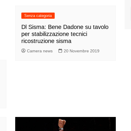
Senza categoria
Dl Sisma: Bene Dadone su tavolo
per stabilizzazione tecnici
ricostruzione sisma
Camera news
20 Novembre 2019