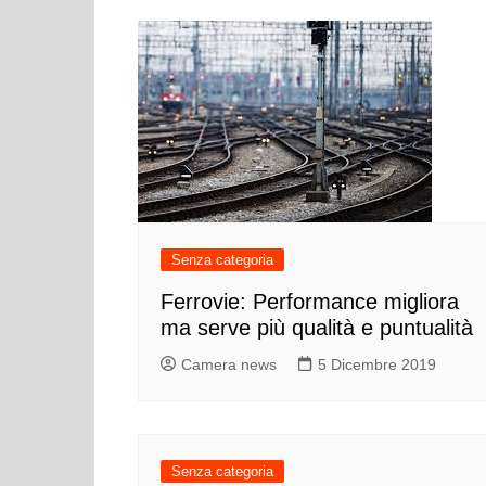
Senza categoria
Ferrovie: Performance migliora
ma serve più qualità e puntualità
Camera news
5 Dicembre 2019
Senza categoria