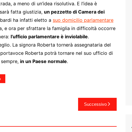
trada, a meno di un’idea risolutiva. E l’idea è
sarà fatta giustizia,
un pezzetto di Camera dei
rdi ha infatti eletto a
suo domicilio parlamentare
e ora per sfrattare la famiglia in difficoltà occorre
mera:
l’ufficio parlamentare è inviolabile
.
meglio. La signora Roberta tornerà assegnataria del
portavoce Roberta potrà tornare nel suo ufficio di
e sempre,
in un Paese normale
.
o
Successivo