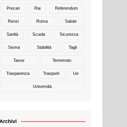
Precari
Rai
Referendum
Renzi
Roma
Salute
Sanità
Scuola
Sicurezza
Sisma
Stabilità
Tagli
Tasse
Terremoto
Trasparenza
Trasporti
Ue
Università
Archivi