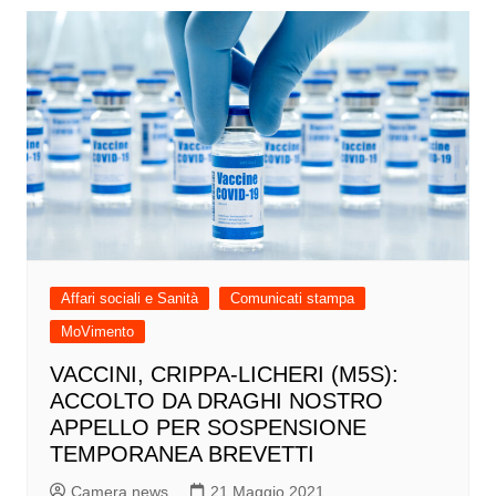
Affari sociali e Sanità
Comunicati stampa
MoVimento
VACCINI, CRIPPA-LICHERI (M5S):
ACCOLTO DA DRAGHI NOSTRO
APPELLO PER SOSPENSIONE
TEMPORANEA BREVETTI
Camera news
21 Maggio 2021