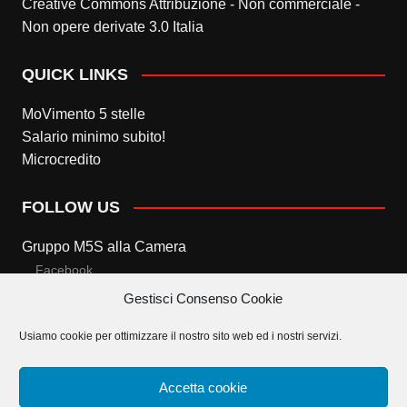
Creative Commons Attribuzione - Non commerciale -
Non opere derivate 3.0 Italia
QUICK LINKS
MoVimento 5 stelle
Salario minimo subito!
Microcredito
FOLLOW US
Gruppo M5S alla Camera
Facebook
Gestisci Consenso Cookie
Twitter
Usiamo cookie per ottimizzare il nostro sito web ed i nostri servizi.
Gruppo M5S al Senato
Facebook
Accetta cookie