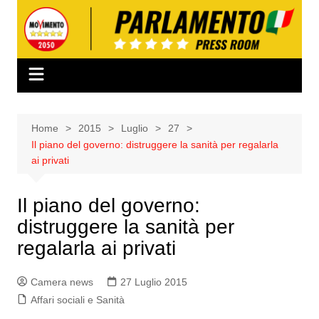
Salta
al
contenuto
Home
2015
Luglio
27
Il piano del governo: distruggere la sanità per regalarla
ai privati
Il piano del governo:
distruggere la sanità per
regalarla ai privati
Camera news
27 Luglio 2015
Affari sociali e Sanità