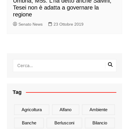
Umbria, M5s: L’ha detto anche Salvini,
Tesei non è adatta a governare la
regione
Senato News
23 Ottobre 2019
Tag
Agricoltura
Alfano
Ambiente
Banche
Berlusconi
Bilancio