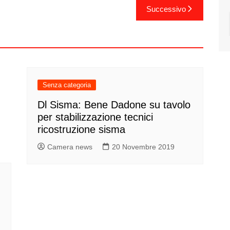
Successivo
Senza categoria
Dl Sisma: Bene Dadone su tavolo
per stabilizzazione tecnici
ricostruzione sisma
Camera news
20 Novembre 2019