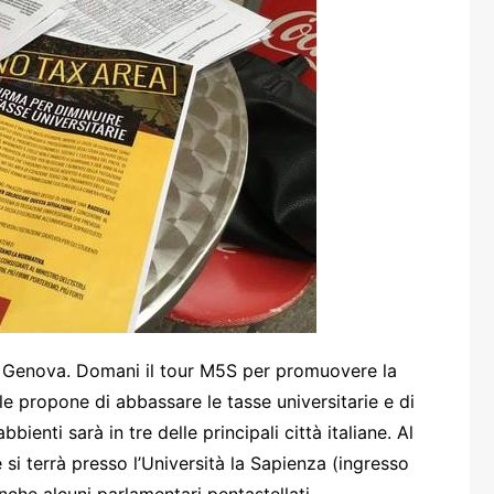
one
rasporti
Genova. Domani il tour M5S per promuovere la
le propone di abbassare le tasse universitarie e di
ienti sarà in tre delle principali città italiane. Al
 si terrà presso l’Università la Sapienza (ingresso
nche alcuni parlamentari pentastellati.