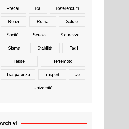
Precari
Rai
Referendum
Renzi
Roma
Salute
Sanità
Scuola
Sicurezza
Sisma
Stabilità
Tagli
Tasse
Terremoto
Trasparenza
Trasporti
Ue
Università
Archivi