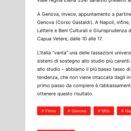
A Genova, invece, appuntamento a partire 
Genova (Corso Gastaldi). A Napoli, infine, 
Lettere e Beni Culturali e Giurisprudenza 
Capua Vetere, dalle 10 alle 17.
L’Italia “vanta” una delle tassazioni unive
sistemi di sostegno allo studio più carenti
allo studio – abbiamo il più basso tasso di 
tendenza, che non viene intaccata dagli inve
primo passo da compiere è l’abbassamento d
ottenere questo risultato.
Firme
Genova
M5s
Nap