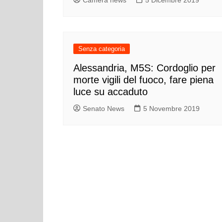
Senza categoria
Alessandria, M5S: Cordoglio per
morte vigili del fuoco, fare piena
luce su accaduto
Senato News
5 Novembre 2019