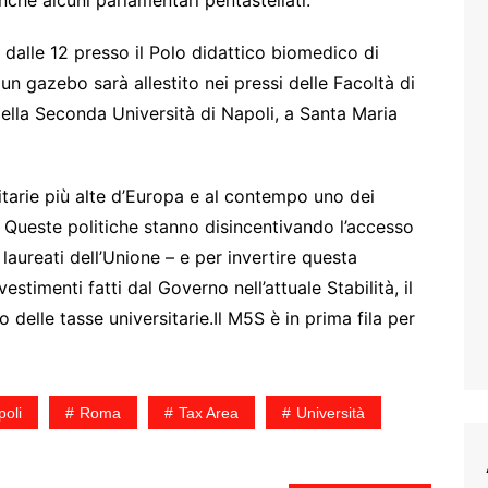
dalle 12 presso il Polo didattico biomedico di
un gazebo sarà allestito nei pressi delle Facoltà di
della Seconda Università di Napoli, a Santa Maria
rsitarie più alte d’Europa e al contempo uno dei
. Queste politiche stanno disincentivando l’accesso
laureati dell’Unione – e per invertire questa
stimenti fatti dal Governo nell’attuale Stabilità, il
elle tasse universitarie.Il M5S è in prima fila per
oli
Roma
Tax Area
Università