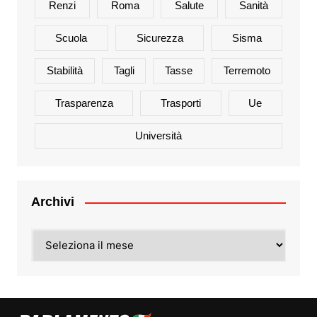
Renzi
Roma
Salute
Sanità
Scuola
Sicurezza
Sisma
Stabilità
Tagli
Tasse
Terremoto
Trasparenza
Trasporti
Ue
Università
Archivi
Archivi