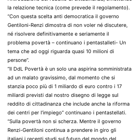
la relazione tecnica (come prevede il regolamento).
“Con questa scelta anti democratica il governo
Gentiloni-Renzi dimostra di non voler né discutere,
né risolvere definitivamente e seriamente il
problema povertà – continuano i pentastalleti- Un
tema che ad oggi riguarda quasi 10 milioni di
persone”.
“Il DdL Povertà è un solo una aspirina somministrata
ad un malato gravissimo, dal momento che si
stanzia poco più di 1 miliardo di euro contro i 17
miliardi previsti dal nostro disegno di legge sul
reddito di cittadinanza che include anche la riforma
dei centri per l’impiego” continuano i pentastellati.
“Sulla povertà non si scherza. Mentre il governo
Renzi-Gentiloni continua a prendere in giro gli
italiani i recenti studi sul futuro del mondo del