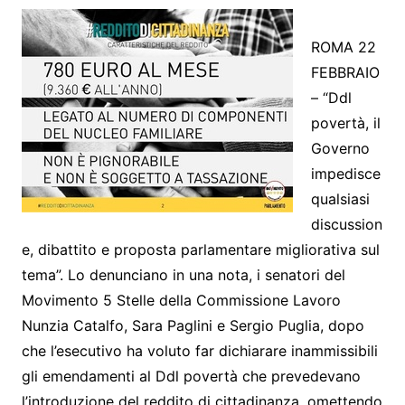
ROMA 22
FEBBRAIO
– “Ddl
povertà, il
Governo
impedisce
qualsiasi
discussion
e, dibattito e proposta parlamentare migliorativa sul
tema”. Lo denunciano in una nota, i senatori del
Movimento 5 Stelle della Commissione Lavoro
Nunzia Catalfo, Sara Paglini e Sergio Puglia, dopo
che l’esecutivo ha voluto far dichiarare inammissibili
gli emendamenti al Ddl povertà che prevedevano
l’introduzione del reddito di cittadinanza, omettendo