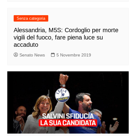
Senza categoria
Alessandria, M5S: Cordoglio per morte
vigili del fuoco, fare piena luce su
accaduto
Senato News
5 Novembre 2019