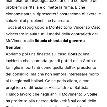
manifesto dell’inadeguatezza di chi è colpevole dei
problemi dell’Italia e ci mette la firma. E che
ciononostante si ripresenterà sostenendo di avere le
soluzioni ai problemi che ha creato.
Tocca al capogruppo a Montecitorio Vincenzo Caso
sviscerare in aula tutti i motivi della contrarietà del
MoVimento
alla fiducia chiesta dal governo
Gentiloni.
Apriamo poi una finestra sul caso
Consip
; una
inchiesta che scomoda grandi poteri dello Stato e
famiglie importanti come quella dell’ex presidente
del consiglio, ma che non sembra interessare molto
ai telegiornali italiani. Ce ne parla allora, e con
preghiera di diffusione, Alessandro di Battista.
Il lungo lavoro che negli anni il MoVimento 5 Stelle
ha prodotto alla ricerca della verità sui conti dello