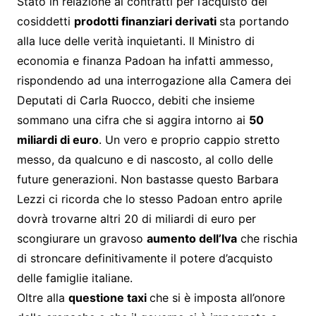
Stato in relazione ai contratti per l’acquisto dei
cosiddetti
prodotti finanziari derivati
sta portando
alla luce delle verità inquietanti. Il Ministro di
economia e finanza Padoan ha infatti ammesso,
rispondendo ad una interrogazione alla Camera dei
Deputati di Carla Ruocco, debiti che insieme
sommano una cifra che si aggira intorno ai
50
miliardi di euro
. Un vero e proprio cappio stretto
messo, da qualcuno e di nascosto, al collo delle
future generazioni. Non bastasse questo Barbara
Lezzi ci ricorda che lo stesso Padoan entro aprile
dovrà trovarne altri 20 di miliardi di euro per
scongiurare un gravoso
aumento dell’Iva
che rischia
di stroncare definitivamente il potere d’acquisto
delle famiglie italiane.
Oltre alla
questione taxi
che si è imposta all’onore