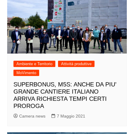
Ambiente e Territorio
Attività produttive
MoVimento
SUPERBONUS, M5S: ANCHE DA PIU’
GRANDE CANTIERE ITALIANO
ARRIVA RICHIESTA TEMPI CERTI
PROROGA
Camera news
7 Maggio 2021