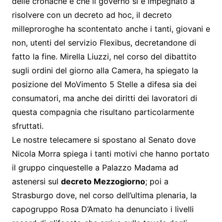
delle cronache e che il governo si è impegnato a
risolvere con un decreto ad hoc, il decreto
milleproroghe ha scontentato anche i tanti, giovani e
non, utenti del servizio Flexibus, decretandone di
fatto la fine. Mirella Liuzzi, nel corso del dibattito
sugli ordini del giorno alla Camera, ha spiegato la
posizione del MoVimento 5 Stelle a difesa sia dei
consumatori, ma anche dei diritti dei lavoratori di
questa compagnia che risultano particolarmente
sfruttati.
Le nostre telecamere si spostano al Senato dove
Nicola Morra spiega i tanti motivi che hanno portato
il gruppo cinquestelle a Palazzo Madama ad
astenersi sul
decreto Mezzogiorno
; poi a
Strasburgo dove, nel corso dell’ultima plenaria, la
capogruppo Rosa D’Amato ha denunciato i livelli