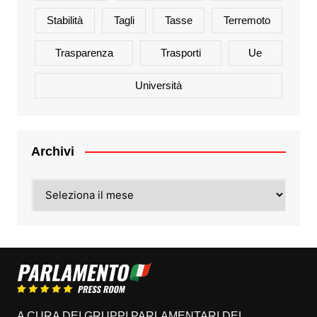
Stabilità
Tagli
Tasse
Terremoto
Trasparenza
Trasporti
Ue
Università
Archivi
Archivi
A CURA DEI GRUPPI PARLAMENTARI DEL