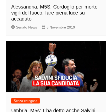
Alessandria, M5S: Cordoglio per morte
vigili del fuoco, fare piena luce su
accaduto
Senato News
5 Novembre 2019
Senza categoria
Umbria, M5s: L’ha detto anche Salvini,