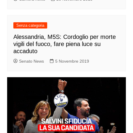
Senza categoria
Alessandria, M5S: Cordoglio per morte
vigili del fuoco, fare piena luce su
accaduto
Senato News
5 Novembre 2019