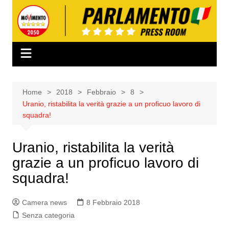
Salta
al
contenuto
Home
2018
Febbraio
8
Uranio, ristabilita la verità grazie a un proficuo lavoro di
squadra!
Uranio, ristabilita la verità
grazie a un proficuo lavoro di
squadra!
Camera news
8 Febbraio 2018
Senza categoria