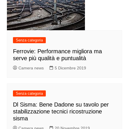
Senza categoria
Ferrovie: Performance migliora ma
serve più qualità e puntualità
Camera news
5 Dicembre 2019
Senza categoria
Dl Sisma: Bene Dadone su tavolo per
stabilizzazione tecnici ricostruzione
sisma
Camera news
20 Novembre 2019