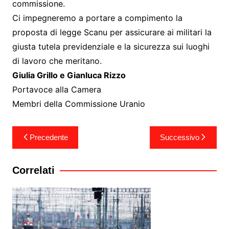
commissione.
Ci impegneremo a portare a compimento la
proposta di legge Scanu per assicurare ai militari la
giusta tutela previdenziale e la sicurezza sui luoghi
di lavoro che meritano.
Giulia Grillo e Gianluca Rizzo
Portavoce alla Camera
Membri della Commissione Uranio
Navigazione
Precedente
Successivo
articoli
Correlati