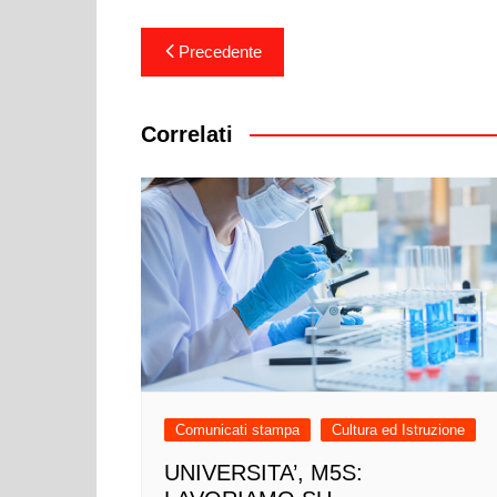
Navigazione
Precedente
articoli
Correlati
Comunicati stampa
Cultura ed Istruzione
UNIVERSITA’, M5S: