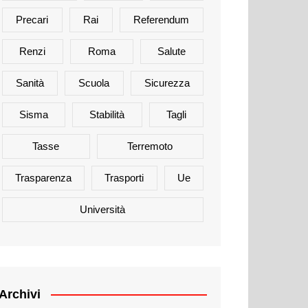
Precari
Rai
Referendum
Renzi
Roma
Salute
Sanità
Scuola
Sicurezza
Sisma
Stabilità
Tagli
Tasse
Terremoto
Trasparenza
Trasporti
Ue
Università
Archivi