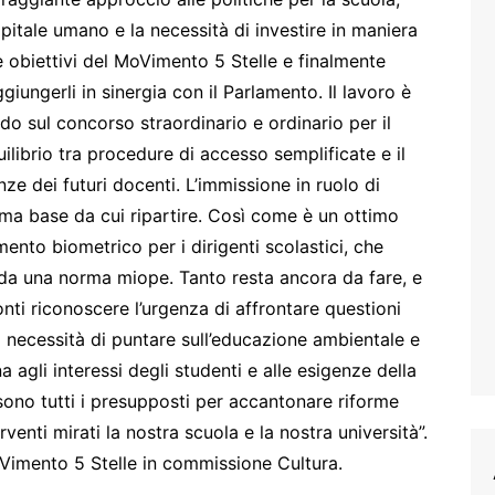
capitale umano e la necessità di investire in maniera
 obiettivi del MoVimento 5 Stelle e finalmente
iungerli in sinergia con il Parlamento. Il lavoro è
rdo sul concorso straordinario e ordinario per il
ilibrio tra procedure di accesso semplificate e il
 dei futuri docenti. L’immissione in ruolo di
ima base da cui ripartire. Così come è un ottimo
mento biometrico per i dirigenti scolastici, che
 da una norma miope. Tanto resta ancora da fare, e
onti riconoscere l’urgenza di affrontare questioni
a necessità di puntare sull’educazione ambientale e
a agli interessi degli studenti e alle esigenze della
sono tutti i presupposti per accantonare riforme
rventi mirati la nostra scuola e la nostra università”.
Vimento 5 Stelle in commissione Cultura.