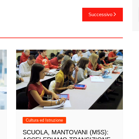
Successivo
Cultura ed Istruzione
SCUOLA, MANTOVANI (M5S):