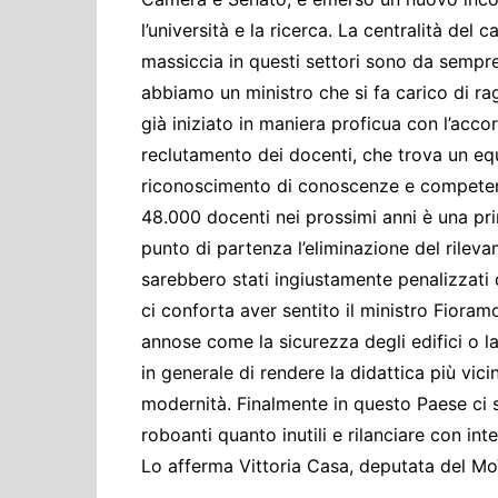
l’università e la ricerca. La centralità del 
massiccia in questi settori sono da sempre
abbiamo un ministro che si fa carico di ragg
già iniziato in maniera proficua con l’acco
reclutamento dei docenti, che trova un equ
riconoscimento di conoscenze e competenze
48.000 docenti nei prossimi anni è una pr
punto di partenza l’eliminazione del rileva
sarebbero stati ingiustamente penalizzati
ci conforta aver sentito il ministro Fioram
annose come la sicurezza degli edifici o l
in generale di rendere la didattica più vicin
modernità. Finalmente in questo Paese ci 
roboanti quanto inutili e rilanciare con inte
Lo afferma Vittoria Casa, deputata del Mo