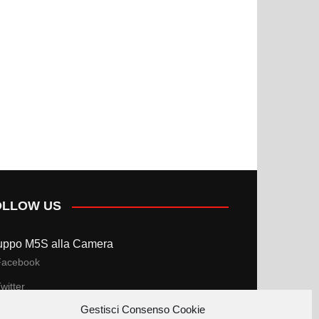
OLLOW US
uppo M5S alla Camera
Facebook
witter
Gestisci Consenso Cookie