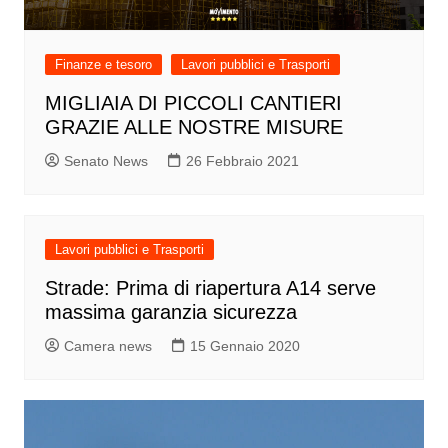
Finanze e tesoro
Lavori pubblici e Trasporti
MIGLIAIA DI PICCOLI CANTIERI
GRAZIE ALLE NOSTRE MISURE
Senato News
26 Febbraio 2021
Lavori pubblici e Trasporti
Strade: Prima di riapertura A14 serve
massima garanzia sicurezza
Camera news
15 Gennaio 2020