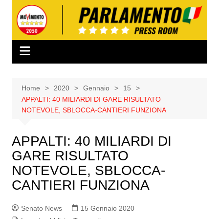
Salta
al
contenuto
Home
2020
Gennaio
15
APPALTI: 40 MILIARDI DI GARE RISULTATO
NOTEVOLE, SBLOCCA-CANTIERI FUNZIONA
APPALTI: 40 MILIARDI DI
GARE RISULTATO
NOTEVOLE, SBLOCCA-
CANTIERI FUNZIONA
Senato News
15 Gennaio 2020