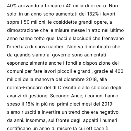
40% arrivando a toccare i 40 miliardi di euro. Non
solo: in un anno sono aumentati del 132% i lavori
sopra i 50 milioni, le cosiddette grandi opere, a
dimostrazione che le misure messe in atto nell’ultimo
anno hanno tolto quei lacci e lacciuoli che frenavano
l’apertura di nuovi cantieri. Non va dimenticato che
da quando siamo al governo sono aumentati
esponenzialmente anche i fondi a disposizione dei
comuni per fare lavori piccoli e grandi, grazie ai 400
milioni della manovra del dicembre 2018, alla
norma-Fraccaro del dl Crescita e allo sblocco degli
avanzi di gestione. Secondo Ance, i comuni hanno
speso il 16% in più nei primi dieci mesi del 2019:
siamo riusciti a invertire un trend che era negativo
da anni. Insomma, sul fronte degli appalti i numeri
certificano un anno di misure la cui efficace è