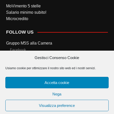
MoVimento 5 stelle
Salario minimo subito!
Microcredito
FOLLOW US
Gruppo M5S alla Camera
Facebook
Gestisci Consenso Cookie
Twitter
Usiamo cookie per ottimizzare il nostro sito web ed i nostri servizi.
Gruppo M5S al Senato
Facebook
Accetta cookie
Twitter
Nega
Visualizza preference