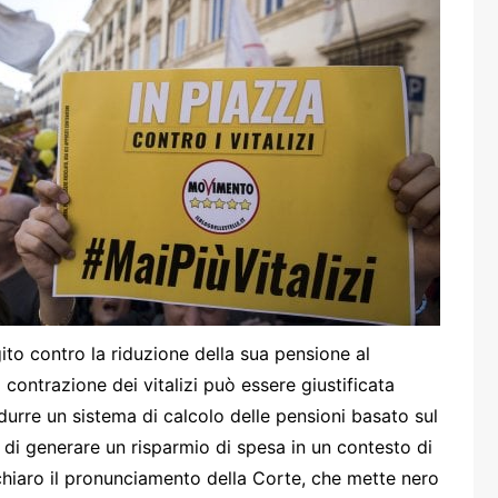
one
rasporti
ito contro la riduzione della sua pensione al
contrazione dei vitalizi può essere giustificata
rodurre un sistema di calcolo delle pensioni basato sul
e di generare un risparmio di spesa in un contesto di
 chiaro il pronunciamento della Corte, che mette nero