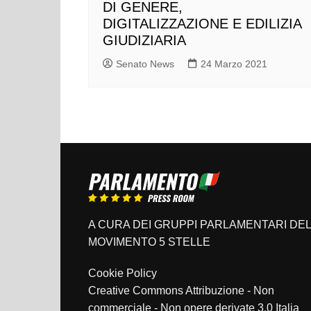
DI GENERE,
DIGITALIZZAZIONE E EDILIZIA
GIUDIZIARIA
Senato News
24 Marzo 2021
A CURA DEI GRUPPI PARLAMENTARI DEL
MOVIMENTO 5 STELLE
Cookie Policy
Creative Commons Attribuzione - Non
commerciale - Non opere derivate 3.0 Italia