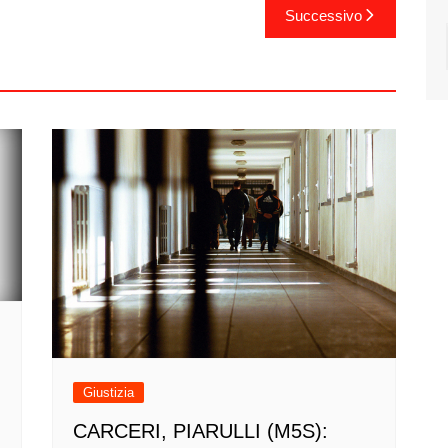
Successivo
Giustizia
CARCERI, PIARULLI (M5S):