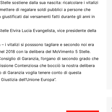
elle sostiene dalla sua nascita: ricalcolare i vitalizi
mettere di regalare soldi pubblici a persone che
giustificati dai versamenti fatti durante gli anni in
elle Elvira Lucia Evangelista, vice presidente della
 i vitalizi si posssono tagliare e secondo noi era
el 2018 con la delibera del MoVimento 5 Stelle.
Consiglio di Garanzia, l’organo di secondo grado che
issione Contenziosa che bocciò la nostra delibera
lio di Garanzia voglia tenere conto di questa
Giustizia dell’Unione Europa”.