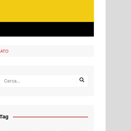
NATO
Tag