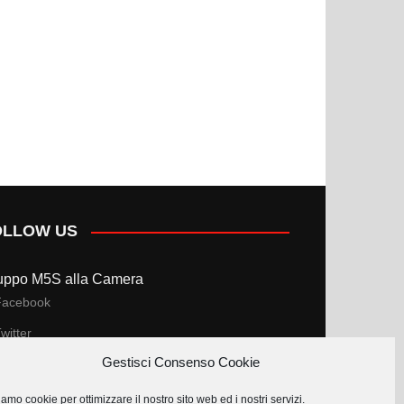
OLLOW US
uppo M5S alla Camera
Facebook
witter
Gestisci Consenso Cookie
uppo M5S al Senato
amo cookie per ottimizzare il nostro sito web ed i nostri servizi.