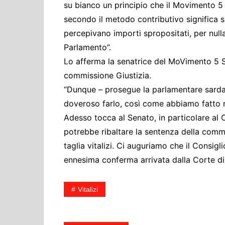
su bianco un principio che il Movimento 5 St
secondo il metodo contributivo significa s
percepivano importi spropositati, per nulla 
Parlamento”.
Lo afferma la senatrice del MoVimento 5 St
commissione Giustizia.
“Dunque – prosegue la parlamentare sarda –
doveroso farlo, così come abbiamo fatto n
Adesso tocca al Senato, in particolare al 
potrebbe ribaltare la sentenza della comm
taglia vitalizi. Ci auguriamo che il Consig
ennesima conferma arrivata dalla Corte di 
Vitalizi