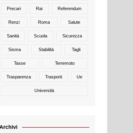
Precari
Rai
Referendum
Renzi
Roma
Salute
Sanità
Scuola
Sicurezza
Sisma
Stabilità
Tagli
Tasse
Terremoto
Trasparenza
Trasporti
Ue
Università
Archivi