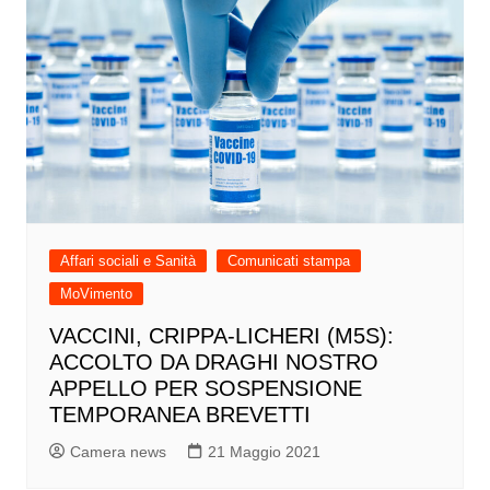
Affari sociali e Sanità
Comunicati stampa
MoVimento
VACCINI, CRIPPA-LICHERI (M5S):
ACCOLTO DA DRAGHI NOSTRO
APPELLO PER SOSPENSIONE
TEMPORANEA BREVETTI
Camera news
21 Maggio 2021