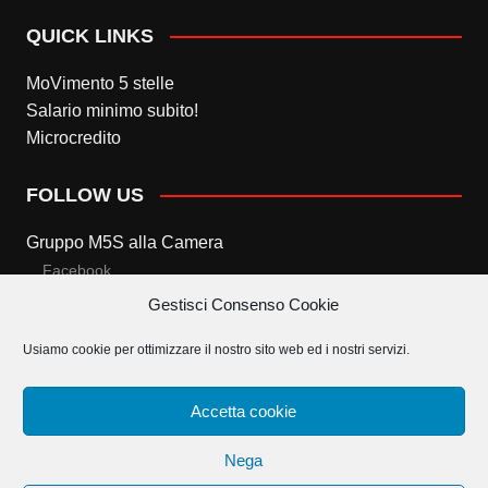
QUICK LINKS
MoVimento 5 stelle
Salario minimo subito!
Microcredito
FOLLOW US
Gruppo M5S alla Camera
Facebook
Gestisci Consenso Cookie
Twitter
Usiamo cookie per ottimizzare il nostro sito web ed i nostri servizi.
Gruppo M5S al Senato
Facebook
Accetta cookie
Twitter
Nega