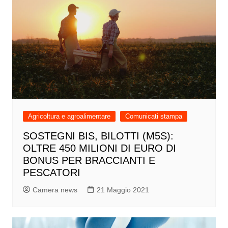
Agricoltura e agroalimentare
Comunicati stampa
SOSTEGNI BIS, BILOTTI (M5S):
OLTRE 450 MILIONI DI EURO DI
BONUS PER BRACCIANTI E
PESCATORI
Camera news
21 Maggio 2021