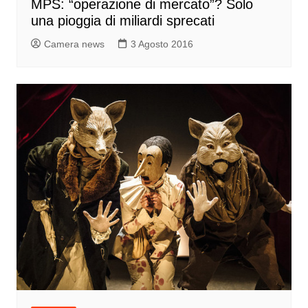
MPS: “operazione di mercato”? Solo
una pioggia di miliardi sprecati
Camera news
3 Agosto 2016