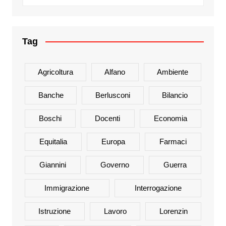
Tag
Agricoltura
Alfano
Ambiente
Banche
Berlusconi
Bilancio
Boschi
Docenti
Economia
Equitalia
Europa
Farmaci
Giannini
Governo
Guerra
Immigrazione
Interrogazione
Istruzione
Lavoro
Lorenzin