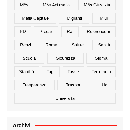
M5s
M5s Antimafia
M5s Giustizia
Mafia Capitale
Migranti
Miur
PD
Precari
Rai
Referendum
Renzi
Roma
Salute
Sanità
Scuola
Sicurezza
Sisma
Stabilità
Tagli
Tasse
Terremoto
Trasparenza
Trasporti
Ue
Università
Archivi