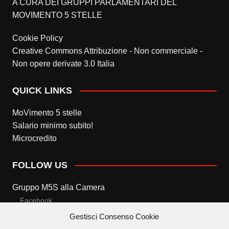
A CURA DEI GRUPPI PARLAMENTARI DEL
MOVIMENTO 5 STELLE
Cookie Policy
Creative Commons Attribuzione - Non commerciale -
Non opere derivate 3.0 Italia
QUICK LINKS
MoVimento 5 stelle
Salario minimo subito!
Microcredito
FOLLOW US
Gruppo M5S alla Camera
Facebook
Gestisci Consenso Cookie
Twitter