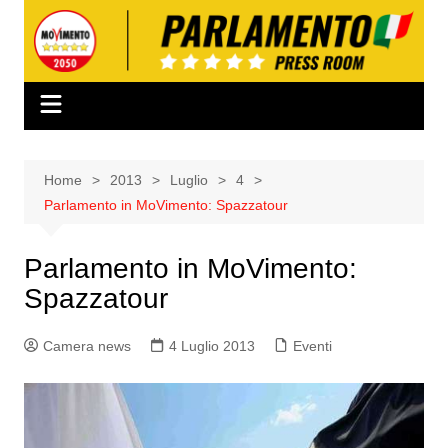
Salta
al
contenuto
Home
2013
Luglio
4
Parlamento in MoVimento: Spazzatour
Parlamento in MoVimento:
Spazzatour
Camera news
4 Luglio 2013
Eventi