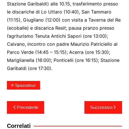
Stazione Garibaldi) alle 10.15, trasferimento presso
le discariche di Lo Uttaro (10:40), San Tammaro
(11:15), Giugliano (12:00) con visita a Taverna del Re
(ecoballe) e discarica Resit; pausa pranzo presso
l’agriturismo Tenuta Antichi Sapori (ore 13:00);
Caivano, incontro con padre Maurizio Patriciello al
Parco Verde (14:45 – 15:15); Acerra (ore 15:30);
Mariglianella (16:00); Ponticelli (ore 16:15); Stazione
Garibaldi (ore 17:30).
Spazzatour
Navigazione
Precedente
Successivo
articoli
Correlati