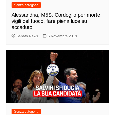
Senza categoria
Alessandria, M5S: Cordoglio per morte
vigili del fuoco, fare piena luce su
accaduto
Senato News
5 Novembre 2019
Senza categoria