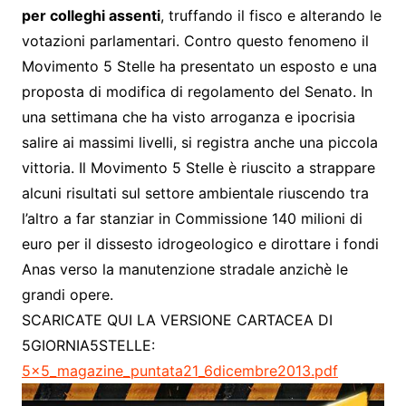
per colleghi assenti
, truffando il fisco e alterando le
votazioni parlamentari. Contro questo fenomeno il
Movimento 5 Stelle ha presentato un esposto e una
proposta di modifica di regolamento del Senato. In
una settimana che ha visto arroganza e ipocrisia
salire ai massimi livelli, si registra anche una piccola
vittoria. Il Movimento 5 Stelle è riuscito a strappare
alcuni risultati sul settore ambientale riuscendo tra
l’altro a far stanziar in Commissione 140 milioni di
euro per il dissesto idrogeologico e dirottare i fondi
Anas verso la manutenzione stradale anzichè le
grandi opere.
SCARICATE QUI LA VERSIONE CARTACEA DI
5GIORNIA5STELLE:
5x5_magazine_puntata21_6dicembre2013.pdf