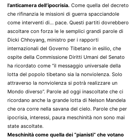
l’anticamera dell’ipocrisia.
Come quella del decreto
che rifinanzia le missioni di guerra spacciandole
come interventi di… pace. Questi partiti dovrebbero
ascoltare con forza le le semplici grandi parole di
Dicki Chhoyang, ministro per i rapporti
internazionali del Governo Tibetano in esilio, che
ospite della Commissione Diritti Umani del Senato
ha ricordato come “il messaggio universale della
lotta del popolo tibetano sia la nonviolenza. Solo
attraverso la nonviolenza si potrà realizzare un
Mondo diverso”. Parole ad oggi inascoltate che ci
ricordano anche la grande lotta di Nelson Mandela
che ora corre nella savana del cielo. Parole che per
ipocrisia, interessi, paura meschinità non sono mai
state ascoltate.
Meschinità come quella dei “pianisti” che votano