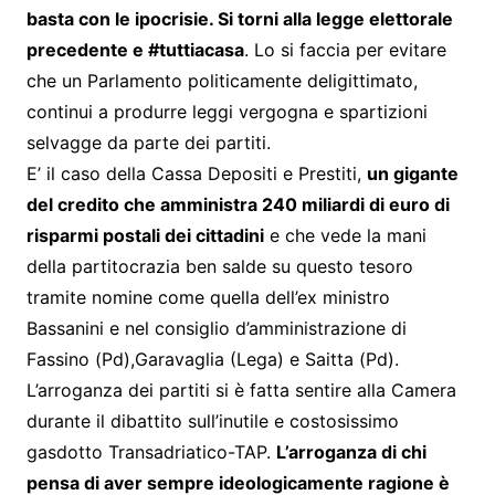
basta con le ipocrisie. Si torni alla legge elettorale
precedente e #tuttiacasa
. Lo si faccia per evitare
che un Parlamento politicamente deligittimato,
continui a produrre leggi vergogna e spartizioni
selvagge da parte dei partiti.
E’ il caso della Cassa Depositi e Prestiti,
un gigante
del credito che amministra 240 miliardi di euro di
risparmi postali dei cittadini
e che vede la mani
della partitocrazia ben salde su questo tesoro
tramite nomine come quella dell’ex ministro
Bassanini e nel consiglio d’amministrazione di
Fassino (Pd),Garavaglia (Lega) e Saitta (Pd).
L’arroganza dei partiti si è fatta sentire alla Camera
durante il dibattito sull’inutile e costosissimo
gasdotto Transadriatico-TAP.
L’arroganza di chi
pensa di aver sempre ideologicamente ragione è