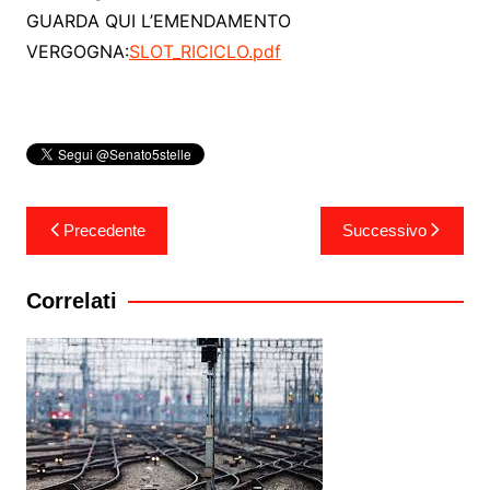
GUARDA QUI L’EMENDAMENTO
VERGOGNA:
SLOT_RICICLO.pdf
Navigazione
Precedente
Successivo
articoli
Correlati