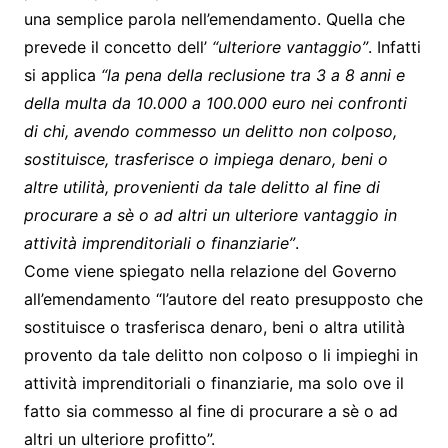
una semplice parola nell’emendamento. Quella che
prevede il concetto dell’
“ulteriore vantaggio”
. Infatti
si applica
“la pena della reclusione tra 3 a 8 anni e
della multa da 10.000 a 100.000 euro nei confronti
di chi, avendo commesso un delitto non colposo,
sostituisce, trasferisce o impiega denaro, beni o
altre utilità, provenienti da tale delitto al fine di
procurare a sè o ad altri un ulteriore vantaggio in
attività imprenditoriali o finanziarie”
.
Come viene spiegato nella relazione del Governo
all’emendamento “l’autore del reato presupposto che
sostituisce o trasferisca denaro, beni o altra utilità
provento da tale delitto non colposo o li impieghi in
attività imprenditoriali o finanziarie, ma solo ove il
fatto sia commesso al fine di procurare a sè o ad
altri un ulteriore profitto”.