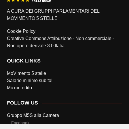
A CURA DEI GRUPPI PARLAMENTARI DEL
MOVIMENTO 5 STELLE
Cookie Policy
Creative Commons Attribuzione - Non commerciale -
Non opere derivate 3.0 Italia
QUICK LINKS
MoVimento 5 stelle
Salario minimo subito!
Microcredito
FOLLOW US
Gruppo M5S alla Camera
Facebook