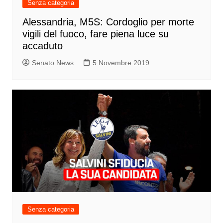
Senza categoria
Alessandria, M5S: Cordoglio per morte
vigili del fuoco, fare piena luce su
accaduto
Senato News
5 Novembre 2019
Senza categoria