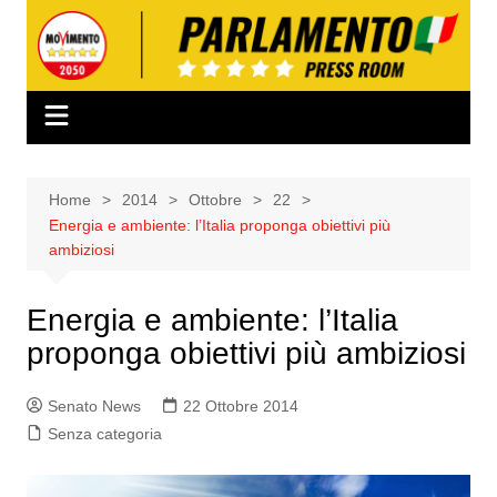
Salta
al
contenuto
Home
2014
Ottobre
22
Energia e ambiente: l’Italia proponga obiettivi più
ambiziosi
Energia e ambiente: l’Italia
proponga obiettivi più ambiziosi
Senato News
22 Ottobre 2014
Senza categoria