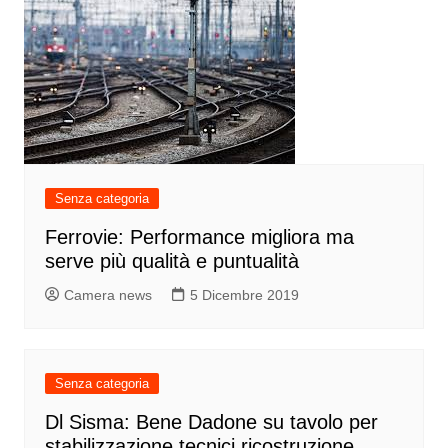
Senza categoria
Ferrovie: Performance migliora ma
serve più qualità e puntualità
Camera news
5 Dicembre 2019
Senza categoria
Dl Sisma: Bene Dadone su tavolo per
stabilizzazione tecnici ricostruzione