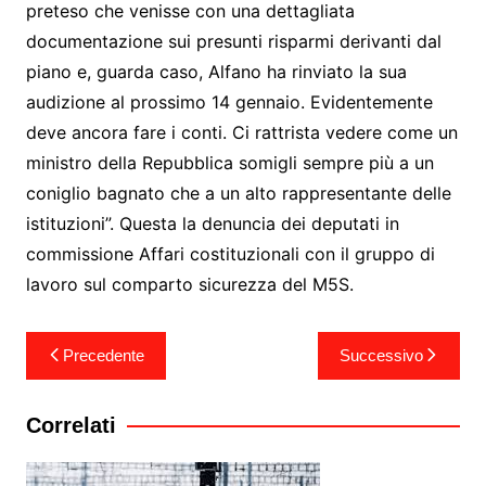
preteso che venisse con una dettagliata
documentazione sui presunti risparmi derivanti dal
piano e, guarda caso, Alfano ha rinviato la sua
audizione al prossimo 14 gennaio. Evidentemente
deve ancora fare i conti. Ci rattrista vedere come un
ministro della Repubblica somigli sempre più a un
coniglio bagnato che a un alto rappresentante delle
istituzioni”. Questa la denuncia dei deputati in
commissione Affari costituzionali con il gruppo di
lavoro sul comparto sicurezza del M5S.
Navigazione
Precedente
Successivo
articoli
Correlati