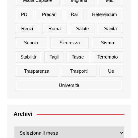
Mafia Capitale
Migranti
Miur
PD
Precari
Rai
Referendum
Renzi
Roma
Salute
Sanità
Scuola
Sicurezza
Sisma
Stabilità
Tagli
Tasse
Terremoto
Trasparenza
Trasporti
Ue
Università
Archivi
Archivi