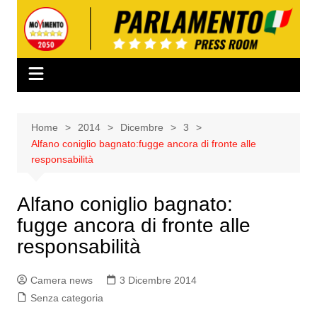
Salta
al
contenuto
Home
2014
Dicembre
3
Alfano coniglio bagnato:fugge ancora di fronte alle
responsabilità
Alfano coniglio bagnato:
fugge ancora di fronte alle
responsabilità
Camera news
3 Dicembre 2014
Senza categoria