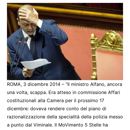
ROMA, 3 dicembre 2014 – “Il ministro Alfano, ancora
una volta, scappa. Era atteso in commissione Affari
costituzionali alla Camera per il prossimo 17
dicembre: doveva rendere conto del piano di
razionalizzazione della specialità della polizia messo
a punto dal Viminale. Il MoVimento 5 Stelle ha