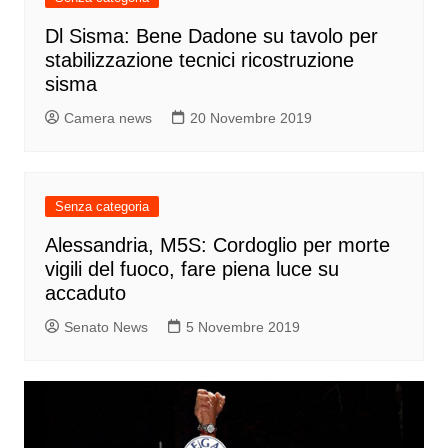
Dl Sisma: Bene Dadone su tavolo per
stabilizzazione tecnici ricostruzione
sisma
Camera news
20 Novembre 2019
Senza categoria
Alessandria, M5S: Cordoglio per morte
vigili del fuoco, fare piena luce su
accaduto
Senato News
5 Novembre 2019