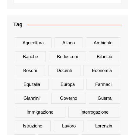
Tag
Agricoltura
Alfano
Ambiente
Banche
Berlusconi
Bilancio
Boschi
Docenti
Economia
Equitalia
Europa
Farmaci
Giannini
Governo
Guerra
Immigrazione
Interrogazione
Istruzione
Lavoro
Lorenzin