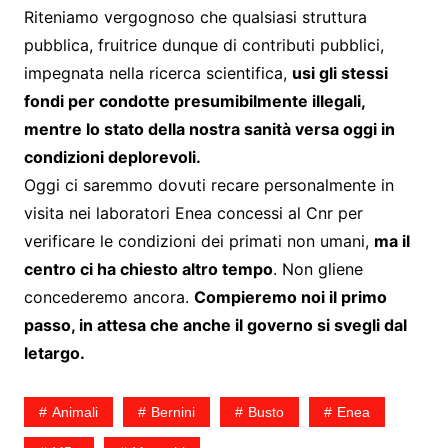
Riteniamo vergognoso che qualsiasi struttura
pubblica, fruitrice dunque di contributi pubblici,
impegnata nella ricerca scientifica,
usi gli stessi
fondi per condotte presumibilmente illegali,
mentre lo stato della nostra sanità versa oggi in
condizioni deplorevoli.
Oggi ci saremmo dovuti recare personalmente in
visita nei laboratori Enea concessi al Cnr per
verificare le condizioni dei primati non umani,
ma il
centro ci ha chiesto altro tempo
. Non gliene
concederemo ancora.
Compieremo noi il primo
passo, in attesa che anche il governo si svegli dal
letargo.
Animali
Bernini
Busto
Enea