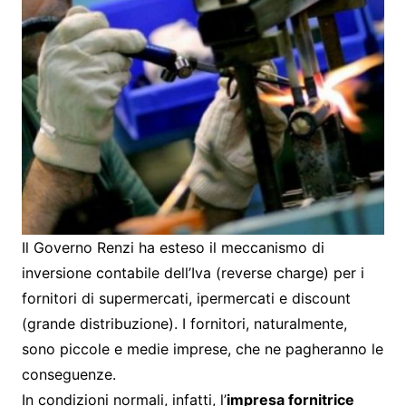
Il Governo Renzi ha esteso il meccanismo di
inversione contabile dell’Iva (reverse charge) per i
fornitori di supermercati, ipermercati e discount
(grande distribuzione). I fornitori, naturalmente,
sono piccole e medie imprese, che ne pagheranno le
conseguenze.
In condizioni normali, infatti, l’
impresa fornitrice