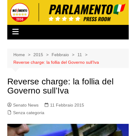
Salta
al
contenuto
Home
2015
Febbraio
11
Reverse charge: la follia del Governo sull’Iva
Reverse charge: la follia del
Governo sull’Iva
Senato News
11 Febbraio 2015
Senza categoria