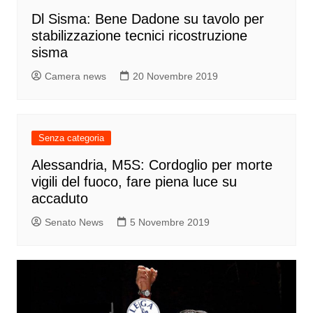
Dl Sisma: Bene Dadone su tavolo per
stabilizzazione tecnici ricostruzione
sisma
Camera news
20 Novembre 2019
Senza categoria
Alessandria, M5S: Cordoglio per morte
vigili del fuoco, fare piena luce su
accaduto
Senato News
5 Novembre 2019