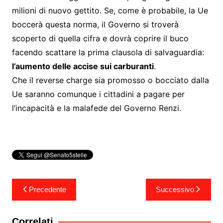
milioni di nuovo gettito. Se, come è probabile, la Ue
boccerà questa norma, il Governo si troverà
scoperto di quella cifra e dovrà coprire il buco
facendo scattare la prima clausola di salvaguardia:
l’aumento delle accise sui carburanti
.
Che il reverse charge sia promosso o bocciato dalla
Ue saranno comunque i cittadini a pagare per
l’incapacità e la malafede del Governo Renzi.
Navigazione
Precedente
Successivo
articoli
Correlati