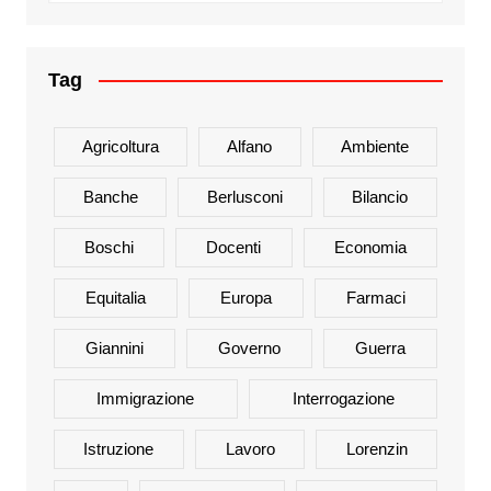
Tag
Agricoltura
Alfano
Ambiente
Banche
Berlusconi
Bilancio
Boschi
Docenti
Economia
Equitalia
Europa
Farmaci
Giannini
Governo
Guerra
Immigrazione
Interrogazione
Istruzione
Lavoro
Lorenzin