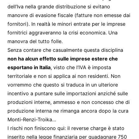
dell’Iva nella grande distribuzione si evitano
manovre di evasione fiscale (fatture non emesse dai
fornitori). In realtà le minori entrate per le imprese
fornitrici aggraveranno la crisi economica. Una
manovra del tutto folle.
Senza contare che casualmente questa disciplina
non ha alcun effetto sulle imprese estere che
esportano in Italia
, visto che l’IVA è imposta
territoriale e non si applica ai non residenti. Non
vorremmo che questo si traduca in un ulteriore
incentivo a puntare sulle importazioni anziché sulle
produzioni interne, ammesso e non concesso che di
produzione interna ne rimanga ancora dopo la cura
Monti-Renzi-Troika…
I rischi non finiscono qui: il reverse charge è stato
inserito nella legge finanziaria per guadagnare 750