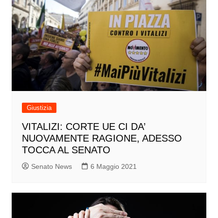
Giustizia
VITALIZI: CORTE UE CI DA’
NUOVAMENTE RAGIONE, ADESSO
TOCCA AL SENATO
Senato News
6 Maggio 2021