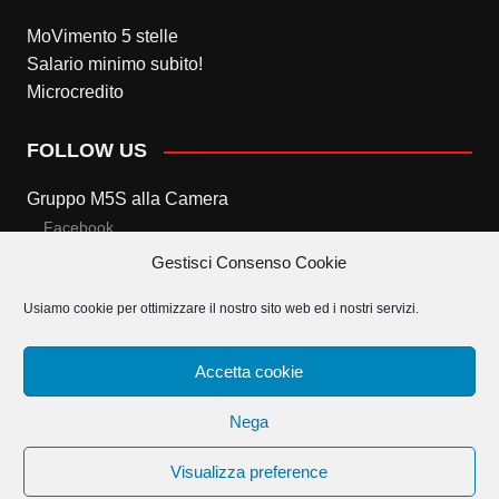
MoVimento 5 stelle
Salario minimo subito!
Microcredito
FOLLOW US
Gruppo M5S alla Camera
Facebook
Gestisci Consenso Cookie
Twitter
Usiamo cookie per ottimizzare il nostro sito web ed i nostri servizi.
Gruppo M5S al Senato
Facebook
Accetta cookie
Twitter
Nega
Visualizza preference