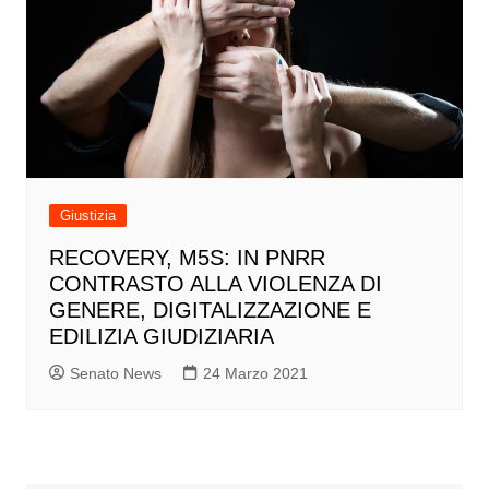
Giustizia
RECOVERY, M5S: IN PNRR
CONTRASTO ALLA VIOLENZA DI
GENERE, DIGITALIZZAZIONE E
EDILIZIA GIUDIZIARIA
Senato News
24 Marzo 2021