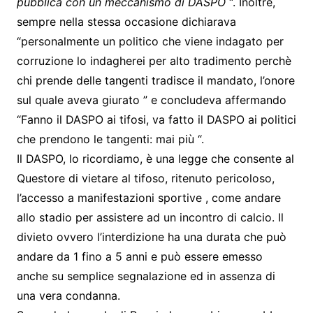
pubblica con un meccanismo di DASPO
“. Inoltre,
sempre nella stessa occasione dichiarava
“personalmente un politico che viene indagato per
corruzione lo indagherei per alto tradimento perchè
chi prende delle tangenti tradisce il mandato, l’onore
sul quale aveva giurato ” e concludeva affermando
“Fanno il DASPO ai tifosi, va fatto il DASPO ai politici
che prendono le tangenti: mai più “.
Il DASPO, lo ricordiamo, è una legge che consente al
Questore di vietare al tifoso, ritenuto pericoloso,
l’accesso a manifestazioni sportive , come andare
allo stadio per assistere ad un incontro di calcio. Il
divieto ovvero l’interdizione ha una durata che può
andare da 1 fino a 5 anni e può essere emesso
anche su semplice segnalazione ed in assenza di
una vera condanna.