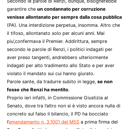
Secondo le parole di Renzi, dunque, bisognerebbe
garantire che
un condannato per corruzione
venisse allontanato per sempre dalla cosa pubblica
(PA). Una interdizione perpetua, insomma. Altro che
il tifoso, allontanato solo per alcuni anni. Mai
piu’,confermava il Premier. Addirittura, sempre
secondo le parole di Renzi, i politici indagati per
aver preso tangenti, andrebbero ulteriormente
indagati per alto tradimento allo Stato e per aver
violato il mandato sui cui hanno giurato.
Parole sante, da tradurre subito in legge,
se non
fosse che Renzi ha mentito
.
Proprio ieri infatti, in Commissione Giustizia al
Senato, dove tra l’altro non si è visto ancora nulla di
concreto sul falso il bilancio, il PD ha bocciato
l’
emendamento n. 3.1001 del M5S
a prima firma del