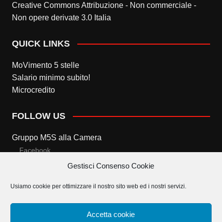
Creative Commons Attribuzione - Non commerciale -
Non opere derivate 3.0 Italia
QUICK LINKS
MoVimento 5 stelle
Salario minimo subito!
Microcredito
FOLLOW US
Gruppo M5S alla Camera
Facebook
Gestisci Consenso Cookie
Twitter
Usiamo cookie per ottimizzare il nostro sito web ed i nostri servizi.
Gruppo M5S al Senato
Facebook
Accetta cookie