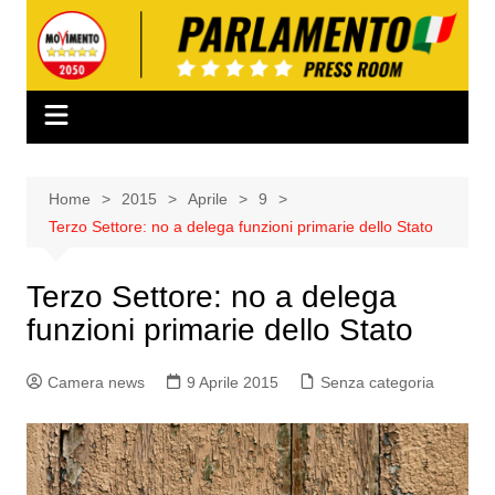
Salta
al
contenuto
Home
2015
Aprile
9
Terzo Settore: no a delega funzioni primarie dello Stato
Terzo Settore: no a delega
funzioni primarie dello Stato
Camera news
9 Aprile 2015
Senza categoria