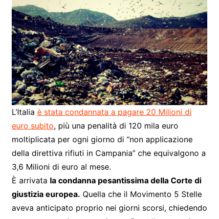
L’Italia
è stata condannata a pagare 20 Milioni di
euro subito
, più una penalità di 120 mila euro
moltiplicata per ogni giorno di “non applicazione
della direttiva rifiuti in Campania” che equivalgono a
3,6 Milioni di euro al mese.
È arrivata
la condanna pesantissima della Corte di
giustizia europea.
Quella che il Movimento 5 Stelle
aveva anticipato proprio nei giorni scorsi, chiedendo