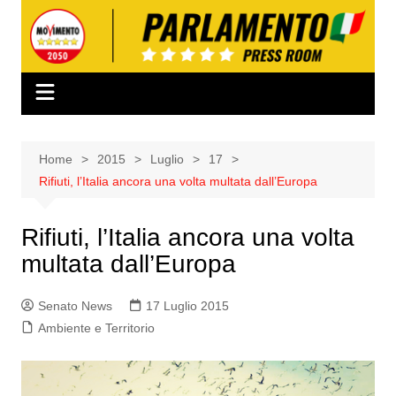
Salta
al
contenuto
Home
2015
Luglio
17
Rifiuti, l’Italia ancora una volta multata dall’Europa
Rifiuti, l’Italia ancora una volta
multata dall’Europa
Senato News
17 Luglio 2015
Ambiente e Territorio