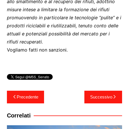
allo smaltimento e al recupero dei rifiuti, adottino
misure intese a limitare la formazione dei rifiuti
promuovendo in particolare le tecnologie “pulite” e i
prodotti riciclabili e riutilizzabili, tenuto conto delle
attuali e potenziali possibilità del mercato per i
rifiuti recuperati.
Vogliamo fatti non sanzioni.
Navigazione
Precedente
Successivo
articoli
Correlati