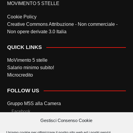
MOVIMENTO 5 STELLE
Cookie Policy
Creative Commons Attribuzione - Non commerciale -
Non opere derivate 3.0 Italia
QUICK LINKS
MoVimento 5 stelle
Salario minimo subito!
Microcredito
FOLLOW US
Gruppo M5S alla Camera
Facebook
Gestisci Consenso Cookie
Twitter
Usiamo cookie per ottimizzare il nostro sito web ed i nostri servizi.