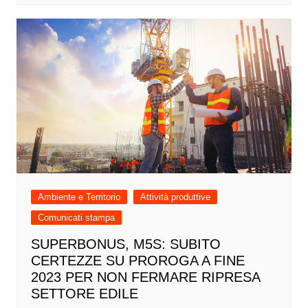
Ambiente e Territorio
Attività produttive
Comunicati stampa
SUPERBONUS, M5S: SUBITO
CERTEZZE SU PROROGA A FINE
2023 PER NON FERMARE RIPRESA
SETTORE EDILE