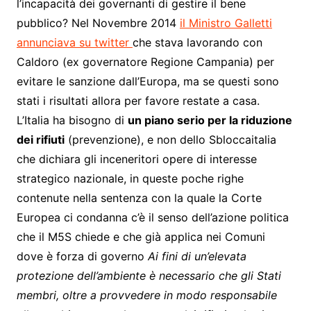
l’incapacità dei governanti di gestire il bene
pubblico? Nel Novembre 2014
il Ministro Galletti
annunciava su twitter
che stava lavorando con
Caldoro (ex governatore Regione Campania) per
evitare le sanzione dall’Europa, ma se questi sono
stati i risultati allora per favore restate a casa.
L’Italia ha bisogno di
un piano serio per la riduzione
dei rifiuti
(prevenzione), e non dello Sbloccaitalia
che dichiara gli inceneritori opere di interesse
strategico nazionale, in queste poche righe
contenute nella sentenza con la quale la Corte
Europea ci condanna c’è il senso dell’azione politica
che il M5S chiede e che già applica nei Comuni
dove è forza di governo
Ai fini di un’elevata
protezione dell’ambiente è necessario che gli Stati
membri, oltre a provvedere in modo responsabile