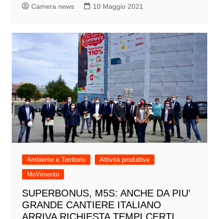
Camera news
10 Maggio 2021
Ambiente e Territorio
Attività produttive
MoVimento
SUPERBONUS, M5S: ANCHE DA PIU’
GRANDE CANTIERE ITALIANO
ARRIVA RICHIESTA TEMPI CERTI