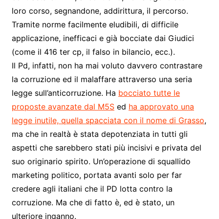
loro corso, segnandone, addirittura, il percorso.
Tramite norme facilmente eludibili, di difficile
applicazione, inefficaci e già bocciate dai Giudici
(come il 416 ter cp, il falso in bilancio, ecc.).
Il Pd, infatti, non ha mai voluto davvero contrastare
la corruzione ed il malaffare attraverso una seria
legge sull’anticorruzione. Ha
bocciato tutte le
proposte avanzate dal M5S
ed
ha approvato una
legge inutile, quella spacciata con il nome di Grasso
,
ma che in realtà è stata depotenziata in tutti gli
aspetti che sarebbero stati più incisivi e privata del
suo originario spirito. Un’operazione di squallido
marketing politico, portata avanti solo per far
credere agli italiani che il PD lotta contro la
corruzione. Ma che di fatto è, ed è stato, un
ulteriore inganno.