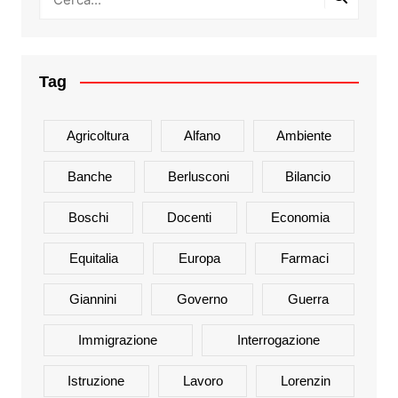
Tag
Agricoltura
Alfano
Ambiente
Banche
Berlusconi
Bilancio
Boschi
Docenti
Economia
Equitalia
Europa
Farmaci
Giannini
Governo
Guerra
Immigrazione
Interrogazione
Istruzione
Lavoro
Lorenzin