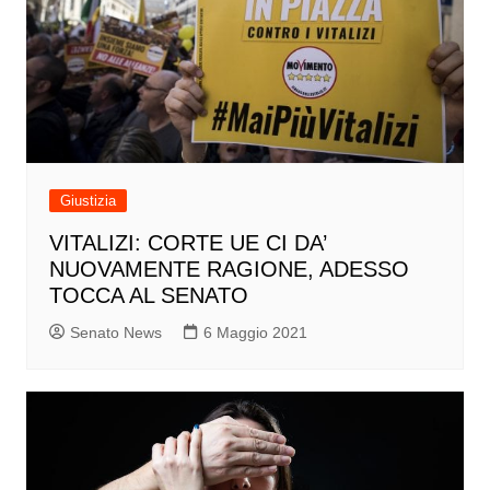
Giustizia
VITALIZI: CORTE UE CI DA’
NUOVAMENTE RAGIONE, ADESSO
TOCCA AL SENATO
Senato News
6 Maggio 2021