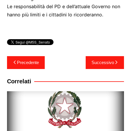
Le responsabilità del PD e dell’attuale Governo non
hanno più limiti e i cittadini lo ricorderanno.
Navigazione
Precedente
Successivo
articoli
Correlati