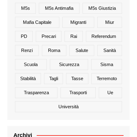
M5s
M5s Antimafia
M5s Giustizia
Mafia Capitale
Migranti
Miur
PD
Precari
Rai
Referendum
Renzi
Roma
Salute
Sanità
Scuola
Sicurezza
Sisma
Stabilità
Tagli
Tasse
Terremoto
Trasparenza
Trasporti
Ue
Università
Archivi