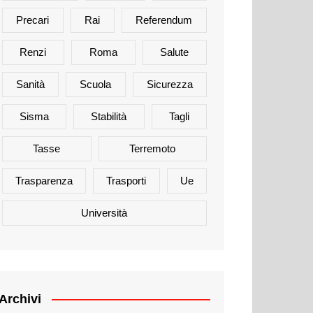
Precari
Rai
Referendum
Renzi
Roma
Salute
Sanità
Scuola
Sicurezza
Sisma
Stabilità
Tagli
Tasse
Terremoto
Trasparenza
Trasporti
Ue
Università
Archivi