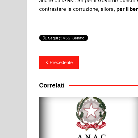
anche dall’ANM. Se per il Governo queste s
contrastare la corruzione, allora,
per il be
Navigazione
Precedente
articoli
Correlati