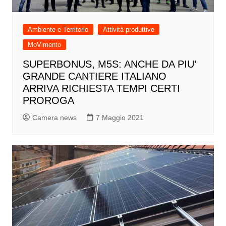
Ambiente e Territorio
Attività produttive
MoVimento
SUPERBONUS, M5S: ANCHE DA PIU’
GRANDE CANTIERE ITALIANO
ARRIVA RICHIESTA TEMPI CERTI
PROROGA
Camera news
7 Maggio 2021