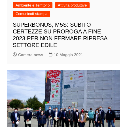
Ambiente e Territorio
Attività produttive
Comunicati stampa
SUPERBONUS, M5S: SUBITO
CERTEZZE SU PROROGA A FINE
2023 PER NON FERMARE RIPRESA
SETTORE EDILE
Camera news
10 Maggio 2021