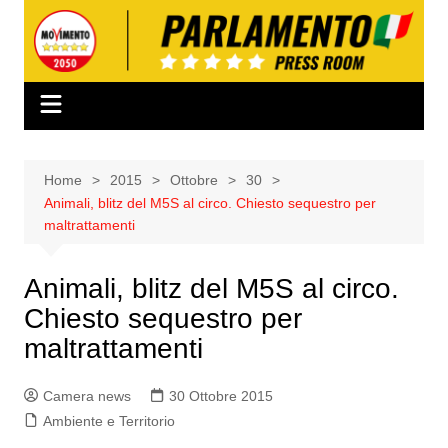
Salta
al
contenuto
Home
2015
Ottobre
30
Animali, blitz del M5S al circo. Chiesto sequestro per
maltrattamenti
Animali, blitz del M5S al circo.
Chiesto sequestro per
maltrattamenti
Camera news
30 Ottobre 2015
Ambiente e Territorio