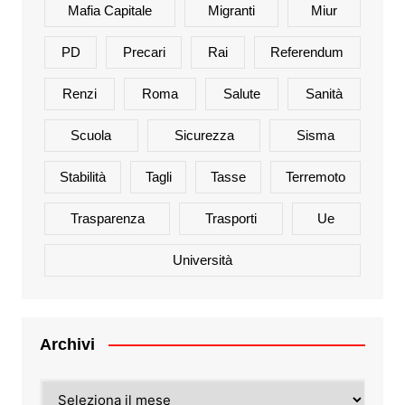
Mafia Capitale
Migranti
Miur
PD
Precari
Rai
Referendum
Renzi
Roma
Salute
Sanità
Scuola
Sicurezza
Sisma
Stabilità
Tagli
Tasse
Terremoto
Trasparenza
Trasporti
Ue
Università
Archivi
Archivi