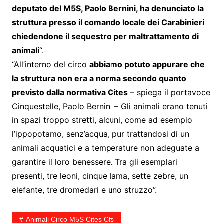
deputato del M5S, Paolo Bernini, ha denunciato la
struttura presso il comando locale dei Carabinieri
chiedendone il sequestro per maltrattamento di
animali
“.
“All’interno del circo
abbiamo potuto appurare che
la struttura non era a norma secondo quanto
previsto dalla normativa Cites
– spiega il portavoce
Cinquestelle, Paolo Bernini – Gli animali erano tenuti
in spazi troppo stretti, alcuni, come ad esempio
l’ippopotamo, senz’acqua, pur trattandosi di un
animali acquatici e a temperature non adeguate a
garantire il loro benessere. Tra gli esemplari
presenti, tre leoni, cinque lama, sette zebre, un
elefante, tre dromedari e uno struzzo”.
Animali Circo M5S Cites Cfs