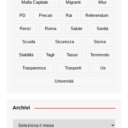
Mafia Capitale
Migranti
Miur
PD
Precari
Rai
Referendum
Renzi
Roma
Salute
Sanità
Scuola
Sicurezza
Sisma
Stabilità
Tagli
Tasse
Terremoto
Trasparenza
Trasporti
Ue
Università
Archivi
Archivi