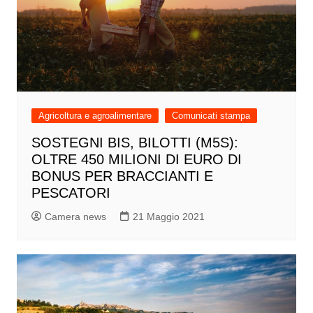
Agricoltura e agroalimentare
Comunicati stampa
SOSTEGNI BIS, BILOTTI (M5S):
OLTRE 450 MILIONI DI EURO DI
BONUS PER BRACCIANTI E
PESCATORI
Camera news
21 Maggio 2021