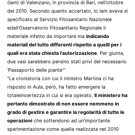
(Iam) di Valenzano, in provincia di Bari, nell’ottobre
del 2010. Secondo quanto accertato, lo Iam aveva sì
specificato al Servizio Fitosanitario Nazionale
edall’Osservatorio Fitosanitario Regionale il
materiale infetto da importare ma
indicando
materiali del tutto differenti rispetto a quelli per i
quali era stata chiesta l’autorizzazione
. Per giunta,
due vasi sarebbero persino stati privi del necessario
‘Passaporto delle piante'”
“La cronistoria con cui il ministro Martina ci ha
risposto in Aula, però, ha fatto emergere la
totaleincertezza in cui si era operato.
Il ministero ha
pertanto dimostrato di non essere nemmeno in
grado di gestire e garantire la regolarità di tutte le
operazioni
che sottendono ad un’importante
sperimentazione come quella realizzata nel 2010